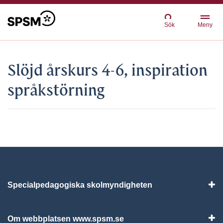
Sök
Meny
Slöjd årskurs 4-6, inspiration
språkstörning
Specialpedagogiska skolmyndigheten
Vis
Om webbplatsen www.spsm.se