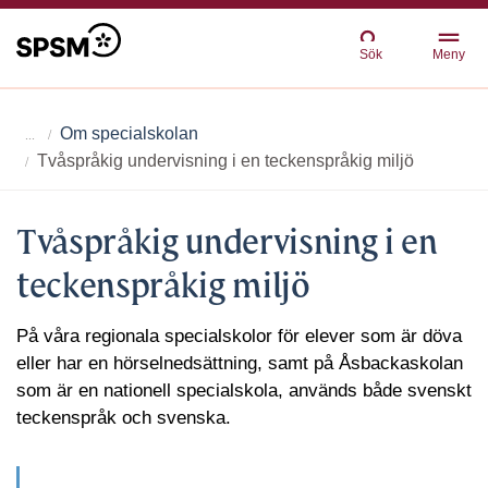
Sök
Meny
Om specialskolan
Tvåspråkig undervisning i en teckenspråkig miljö
Tvåspråkig undervisning i en
teckenspråkig miljö
På våra regionala specialskolor för elever som är döva
eller har en hörselnedsättning, samt på Åsbackaskolan
som är en nationell specialskola, används både svenskt
teckenspråk och svenska.