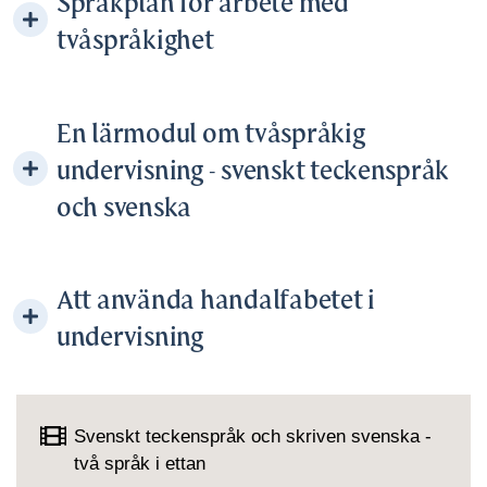
Språkplan för arbete med
tvåspråkighet
En lärmodul om tvåspråkig
undervisning - svenskt teckenspråk
och svenska
Att använda handalfabetet i
undervisning
Svenskt teckenspråk och skriven svenska -
två språk i ettan