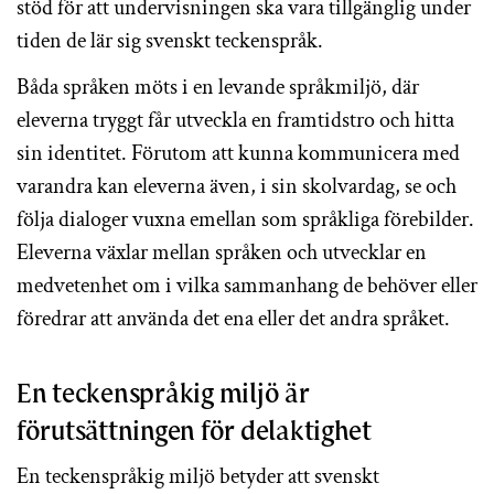
stöd för att undervisningen ska vara tillgänglig under
tiden de lär sig svenskt teckenspråk.
Båda språken möts i en levande språkmiljö, där
eleverna tryggt får utveckla en framtidstro och hitta
sin identitet. Förutom att kunna kommunicera med
varandra kan eleverna även, i sin skolvardag, se och
följa dialoger vuxna emellan som språkliga förebilder.
Eleverna växlar mellan språken och utvecklar en
medvetenhet om i vilka sammanhang de behöver eller
föredrar att använda det ena eller det andra språket.
En teckenspråkig miljö är
förutsättningen för delaktighet
En teckenspråkig miljö betyder att svenskt