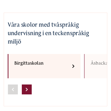
Våra skolor med tvåspråkig
undervisning i en teckenspråkig
miljö
Birgittaskolan
Åsbackas