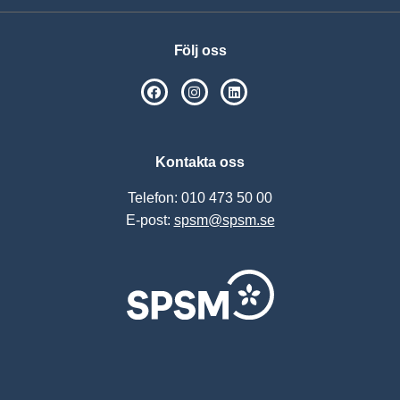
Följ oss
SPSM på Facebook
SPSM på Instagram
Följ oss på Linkedin
Kontakta oss
Telefon: 010 473 50 00
E-post:
spsm@spsm.se