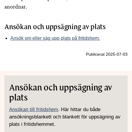
anordnar.
Ansökan och uppsägning av plats
Ansök om eller säg upp plats på fritidshem.
Publicerat 2025-07-03
Ansökan och uppsägning av
plats
Ansökan till fritidshem
. Här hittar du både
ansökningsblankett och blankett för uppsägning av
plats i fritidshemmet.