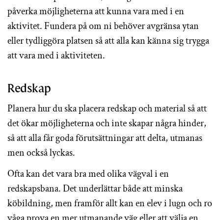
påverka möjligheterna att kunna vara med i en
aktivitet. Fundera på om ni behöver avgränsa ytan
eller tydliggöra platsen så att alla kan känna sig trygga
att vara med i aktiviteten.
Redskap
Planera hur du ska placera redskap och material så att
det ökar möjligheterna och inte skapar några hinder,
så att alla får goda förutsättningar att delta, utmanas
men också lyckas.
Ofta kan det vara bra med olika vägval i en
redskapsbana. Det underlättar både att minska
köbildning, men framför allt kan en elev i lugn och ro
våga prova en mer utmanande väg eller att välja en