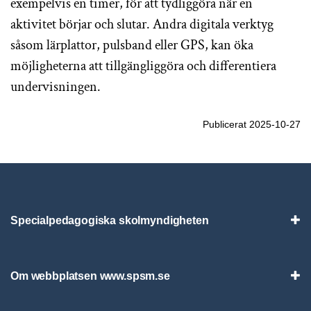
exempelvis en timer, för att tydliggöra när en
aktivitet börjar och slutar. Andra digitala verktyg
såsom lärplattor, pulsband eller GPS, kan öka
möjligheterna att tillgängliggöra och differentiera
undervisningen.
Publicerat 2025-10-27
Specialpedagogiska skolmyndigheten
Vis
Om webbplatsen www.spsm.se
Vis