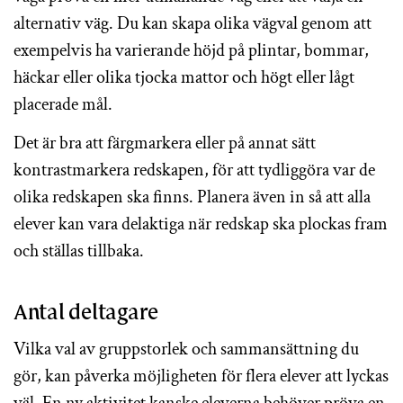
alternativ väg. Du kan skapa olika vägval genom att
exempelvis ha varierande höjd på plintar, bommar,
häckar eller olika tjocka mattor och högt eller lågt
placerade mål.
Det är bra att färgmarkera eller på annat sätt
kontrastmarkera redskapen, för att tydliggöra var de
olika redskapen ska finns. Planera även in så att alla
elever kan vara delaktiga när redskap ska plockas fram
och ställas tillbaka.
Antal deltagare
Vilka val av gruppstorlek och sammansättning du
gör, kan påverka möjligheten för flera elever att lyckas
väl. En ny aktivitet kanske eleverna behöver pröva en