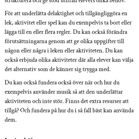
strukturera och ge stöd utifrån elevers olika behov.
För att underlätta delaktighet och tillgängliggöra en
lek, aktivitet eller spel kan du exempelvis ta bort eller
lägga till en eller flera regler. Du kan också förändra
förutsättningarna genom att ge olika uppgifter till
någon eller några i leken eller aktiviteten. Du kan
också erbjuda olika aktiviteter där alla elever kan välja
det alternativ som de känner sig trygga med.
Du kan också fundera också över när och hur du
exempelvis använder musik så att den underlättar
aktiviteten och inte stör. Finns det extra resurser att
tillgå? Och fundera på hur du i så fall bäst kan använda
dem.