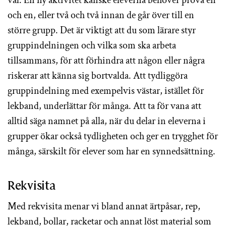
och en, eller två och två innan de går över till en
större grupp. Det är viktigt att du som lärare styr
gruppindelningen och vilka som ska arbeta
tillsammans, för att förhindra att någon eller några
riskerar att känna sig bortvalda. Att tydliggöra
gruppindelning med exempelvis västar, istället för
lekband, underlättar för många. Att ta för vana att
alltid säga namnet på alla, när du delar in eleverna i
grupper ökar också tydligheten och ger en trygghet för
många, särskilt för elever som har en synnedsättning.
Rekvisita
Med rekvisita menar vi bland annat ärtpåsar, rep,
lekband, bollar, racketar och annat löst material som