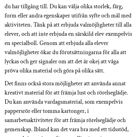
du har tillgång till. Du kan välja olika storlek, färg,
form eller andra egenskaper utifrån syfte och mål med
aktiviteten. Tänk på att erbjuda valmöjligheter till alla
elever, och att inte erbjuda en särskild elev exempelvis
en specialboll. Genom att erbjuda alla elever
valmöjligheter ökar du förutsättningarna för alla att
lyckas och ger signaler om att det är okej att våga
pröva olika material och göra på olika sätt.
Det finns också stora möjligheter att använda annat
kreativt material för att främja lust och rörelseglädje.
Du kan använda vardagsmaterial, som exempelvis
pappersrör eller tomma kartonger, i
samarbetsaktiviteter för att främja rörelseglädje och
gemenskap. Ibland kan det vara bra med ett tidsstöd,