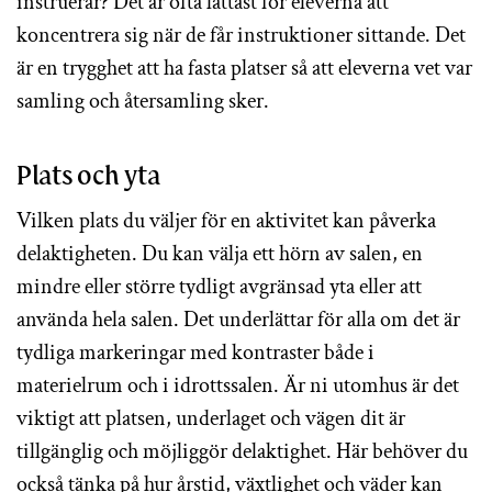
instruerar? Det är ofta lättast för eleverna att
koncentrera sig när de får instruktioner sittande. Det
är en trygghet att ha fasta platser så att eleverna vet var
samling och återsamling sker.
Plats och yta
Vilken plats du väljer för en aktivitet kan påverka
delaktigheten. Du kan välja ett hörn av salen, en
mindre eller större tydligt avgränsad yta eller att
använda hela salen. Det underlättar för alla om det är
tydliga markeringar med kontraster både i
materielrum och i idrottssalen. Är ni utomhus är det
viktigt att platsen, underlaget och vägen dit är
tillgänglig och möjliggör delaktighet. Här behöver du
också tänka på hur årstid, växtlighet och väder kan