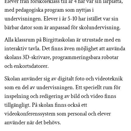
Elever från förskoleklass till år 4 har var sin lärplatta,
med pedagogiska program som nyttjas i
undervisningen. Elever i år 5-10 har istället var sin
bärbar dator som är anpassad för skolundervisning.
Alla klassrum på Birgittaskolan är utrustade med en
interaktiv tavla. Det finns även möjlighet att använda
skolans 3D-skrivare, programmeringsbara robotar
och enkortsdatorer.
Skolan använder sig av digitalt foto och videoteknik
som en del av undervisningen. Ett speciellt rum för
inspelning och redigering av bild och video finns
tillgängligt. På skolan finns också ett
videokonferenssystem som personal och elever
använder när det behövs.