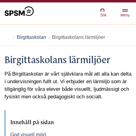
Sök
Meny
Birgittaskolan
Birgittaskolans lärmiljöer
Birgittaskolans lärmiljöer
På Birgittaskolan är vårt självklara mål att alla kan delta
i undervisningen fullt ut. Vi erbjuder en lärmiljö som är
tillgänglig för våra elever både visuellt, ljudmässigt och
fysiskt men också pedagogiskt och socialt.
Innehåll på sidan
God visuell miljö