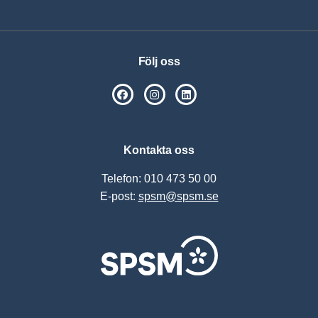
Följ oss
SPSM på Facebook
SPSM på Instagram
Följ oss på Linkedin
Kontakta oss
Telefon: 010 473 50 00
E-post:
spsm@spsm.se