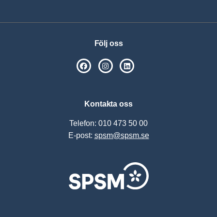
Följ oss
SPSM på Facebook
SPSM på Instagram
Följ oss på Linkedin
Kontakta oss
Telefon: 010 473 50 00
E-post:
spsm@spsm.se