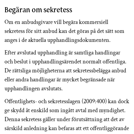
Begäran om sekretess
Om en anbudsgivare vill begära kommersiell
sekretess för sitt anbud kan det göras på det sätt som
anges i de aktuella upphandlingsdokumenten.
Efter avslutad upphandling är samtliga handlingar
och beslut i upphandlingsärendet normalt offentliga.
De rättsliga möjligheterna att sekretessbelägga anbud
eller andra handlingar är mycket begränsade när
upphandlingen avslutats.
Offentlighets- och sekretesslagen (2009:400) kan dock
ge skydd åt enskild som ingått avtal med myndighet.
Denna sekretess gäller under förutsättning att det av
särskild anledning kan befaras att ett offentliggörande