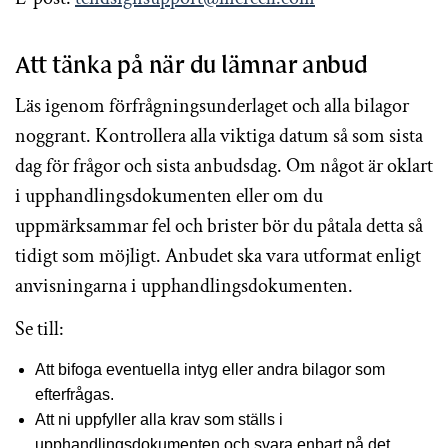
Att tänka på när du lämnar anbud
Läs igenom förfrågningsunderlaget och alla bilagor
noggrant. Kontrollera alla viktiga datum så som sista
dag för frågor och sista anbudsdag. Om något är oklart
i upphandlingsdokumenten eller om du
uppmärksammar fel och brister bör du påtala detta så
tidigt som möjligt. Anbudet ska vara utformat enligt
anvisningarna i upphandlingsdokumenten.
Se till:
Att bifoga eventuella intyg eller andra bilagor som
efterfrågas.
Att ni uppfyller alla krav som ställs i
upphandlingsdokumenten och svara enbart på det