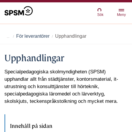
Sök
Meny
För leverantörer
Upphandlingar
Upphandlingar
Specialpedagogiska skolmyndigheten (SPSM)
upphandlar allt från städtjänster, kontorsmaterial, it-
utrustning och konsulttjänster till hörteknik,
specialpedagogiska läromedel och lärverktyg,
skolskjuts, teckenspråkstolkning och mycket mera.
Innehåll på sidan