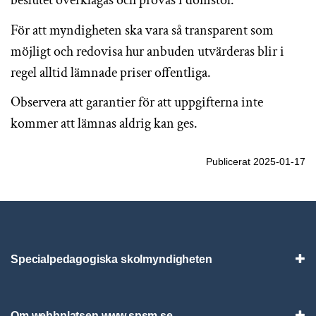
För att myndigheten ska vara så transparent som
möjligt och redovisa hur anbuden utvärderas blir i
regel alltid lämnade priser offentliga.
Observera att garantier för att uppgifterna inte
kommer att lämnas aldrig kan ges.
Publicerat 2025-01-17
Specialpedagogiska skolmyndigheten
Vis
Om webbplatsen www.spsm.se