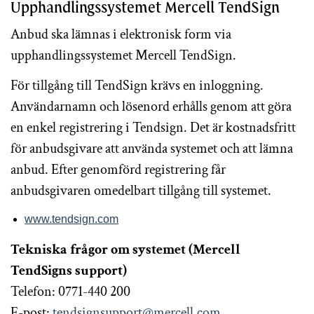
Upphandlingssystemet Mercell TendSign
Anbud ska lämnas i elektronisk form via
upphandlingssystemet Mercell TendSign.
För tillgång till TendSign krävs en inloggning.
Användarnamn och lösenord erhålls genom att göra
en enkel registrering i Tendsign. Det är kostnadsfritt
för anbudsgivare att använda systemet och att lämna
anbud. Efter genomförd registrering får
anbudsgivaren omedelbart tillgång till systemet.
www.tendsign.com
Tekniska frågor om systemet (Mercell
TendSigns support)
Telefon: 0771-440 200
E-post:
tendsignsupport@mercell.com