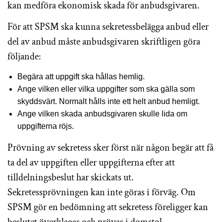
kan medföra ekonomisk skada för anbudsgivaren.
För att SPSM ska kunna sekretessbelägga anbud eller
del av anbud måste anbudsgivaren skriftligen göra
följande:
Begära att uppgift ska hållas hemlig.
Ange vilken eller vilka uppgifter som ska gälla som
skyddsvärt. Normalt hålls inte ett helt anbud hemligt.
Ange vilken skada anbudsgivaren skulle lida om
uppgifterna röjs.
Prövning av sekretess sker först när någon begär att få
ta del av uppgiften eller uppgifterna efter att
tilldelningsbeslut har skickats ut.
Sekretessprövningen kan inte göras i förväg. Om
SPSM gör en bedömning att sekretess föreligger kan
beslutet överklagas och prövas i domstol.