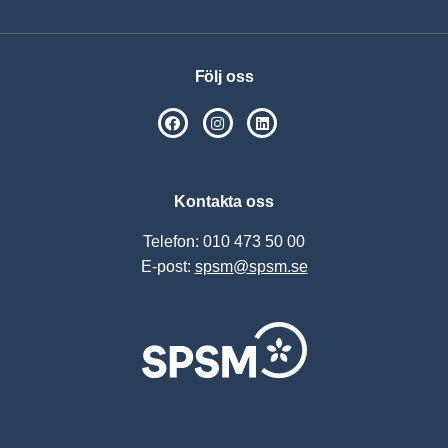
Följ oss
SPSM på Facebook
SPSM på Instagram
Följ oss på Linkedin
Kontakta oss
Telefon: 010 473 50 00
E-post:
spsm@spsm.se