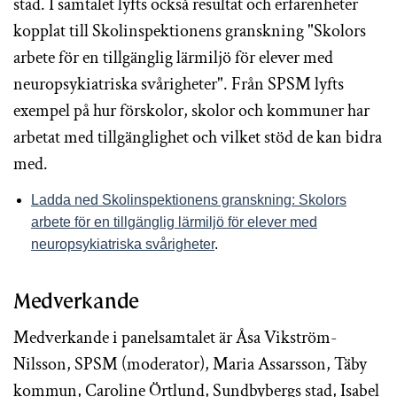
stad. I samtalet lyfts också resultat och erfarenheter
kopplat till Skolinspektionens granskning "Skolors
arbete för en tillgänglig lärmiljö för elever med
neuropsykiatriska svårigheter". Från SPSM lyfts
exempel på hur förskolor, skolor och kommuner har
arbetat med tillgänglighet och vilket stöd de kan bidra
med.
Ladda ned Skolinspektionens granskning: Skolors
arbete för en tillgänglig lärmiljö för elever med
neuropsykiatriska svårigheter
.
Medverkande
Medverkande i panelsamtalet är Åsa Vikström-
Nilsson, SPSM (moderator), Maria Assarsson, Täby
kommun, Caroline Örtlund, Sundbybergs stad, Isabel