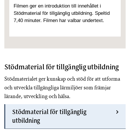
Filmen ger en introduktion till innehållet i
Stödmaterial för tillgänglig utbildning. Speltid
7,40 minuter. Filmen har valbar undertext.
Stödmaterial för tillgänglig utbildning
Stödmaterialet ger kunskap och stöd för att utforma
och utveckla tillgängliga lärmiljöer som främjar
lärande, utveckling och hälsa.
Stödmaterial för tillgänglig
utbildning