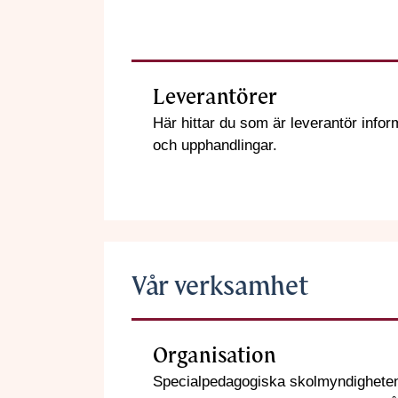
Leverantörer
Här hittar du som är leverantör infor
och upphandlingar.
Vår verksamhet
Organisation
Specialpedagogiska skolmyndigheten