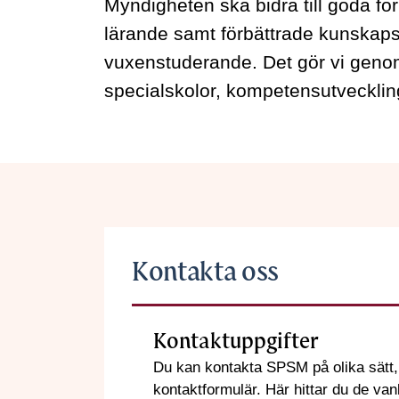
Myndigheten ska bidra till goda fö
lärande samt förbättrade kunskaps
vuxenstuderande. Det gör vi genom
specialskolor, kompetensutveckling
Kontakta oss
Kontaktuppgifter
Du kan kontakta SPSM på olika sätt, v
kontaktformulär. Här hittar du de va