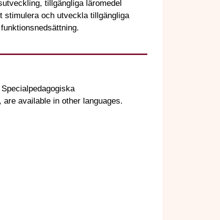
utveckling, tillgängliga läromedel
t stimulera och utveckla tillgängliga
 funktionsnedsättning.
t Specialpedagogiska
are available in other languages.