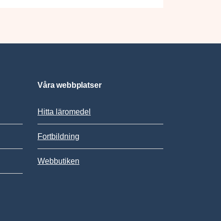
Våra webbplatser
Hitta läromedel
Fortbildning
Webbutiken