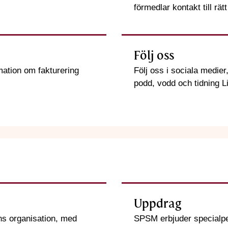
förmedlar kontakt till rät
Följ oss
mation om fakturering
Följ oss i sociala medie
podd, vodd och tidning L
Uppdrag
s organisation, med
SPSM erbjuder specialpe