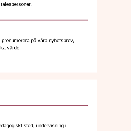
t talespersoner.
r, prenumerera på våra nyhetsbrev,
ika värde.
dagogiskt stöd, undervisning i