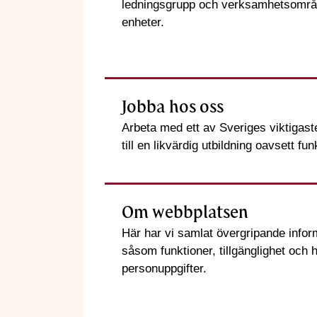
ledningsgrupp och verksamhetsområ
enheter.
Jobba hos oss
Arbeta med ett av Sveriges viktigaste
till en likvärdig utbildning oavsett fu
Om webbplatsen
Här har vi samlat övergripande info
såsom funktioner, tillgänglighet och h
personuppgifter.