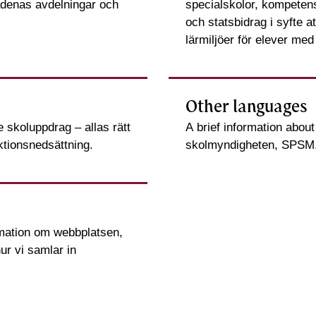
denas avdelningar och
specialskolor, kompetens
och statsbidrag i syfte at
lärmiljöer för elever med
Other languages
 skoluppdrag – allas rätt
A brief information abou
nktionsnedsättning.
skolmyndigheten, SPSM, 
rmation om webbplatsen,
ur vi samlar in