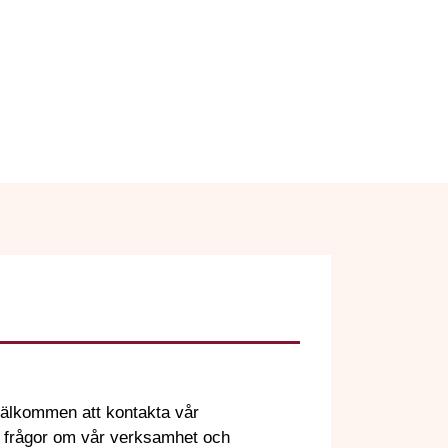
välkommen att kontakta vår
å frågor om vår verksamhet och