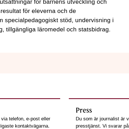
rutsättningar för barnens utveckling och
resultat för eleverna och de
 specialpedagogiskt stöd, undervisning i
, tillgängliga läromedel och statsbidrag.
Press
ia telefon, e-post eller
Du som är journalist är 
nligaste kontaktvägarna.
presstjänst. Vi svarar p