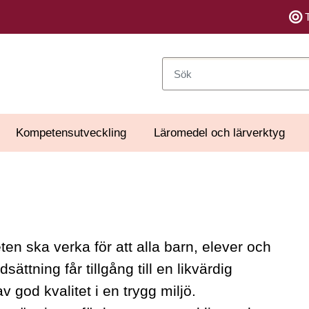
Sök
Kompetensutveckling
Läromedel och lärverktyg
n ska verka för att alla barn, elever och
tning får tillgång till en likvärdig
 god kvalitet i en trygg miljö.