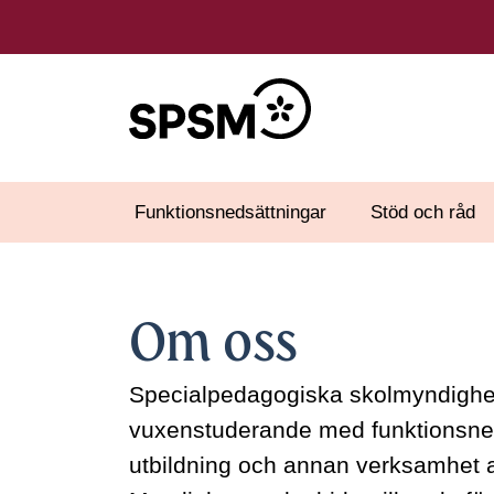
Funktionsnedsättningar
Stöd och råd
Om oss
Specialpedagogiska skolmyndighete
vuxenstuderande med funktionsnedsät
utbildning och annan verksamhet av