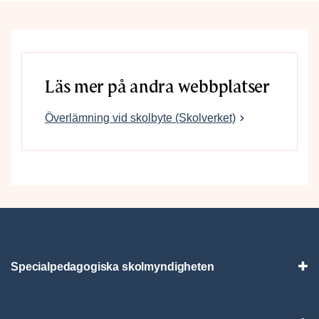
Läs mer på andra webbplatser
Överlämning vid skolbyte (Skolverket)
Specialpedagogiska skolmyndigheten
Vis