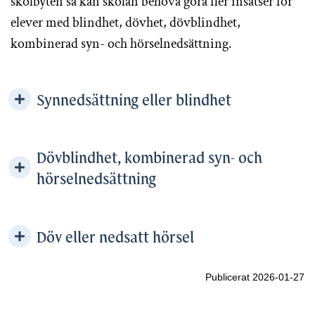
skolbyten så kan skolan behöva göra fler insatser för
elever med blindhet, dövhet, dövblindhet,
kombinerad syn- och hörselnedsättning.
Synnedsättning eller blindhet
Dövblindhet, kombinerad syn- och
hörselnedsättning
Döv eller nedsatt hörsel
Publicerat 2026-01-27