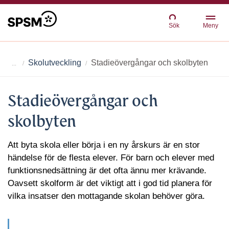
Sök
Meny
Skolutveckling
Stadieövergångar och skolbyten
Stadieövergångar och
skolbyten
Att byta skola eller börja i en ny årskurs är en stor
händelse för de flesta elever. För barn och elever med
funktionsnedsättning är det ofta ännu mer krävande.
Oavsett skolform är det viktigt att i god tid planera för
vilka insatser den mottagande skolan behöver göra.