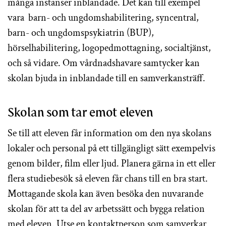
många instanser inblandade. Det kan till exempel
vara barn- och ungdomshabilitering, syncentral,
barn- och ungdomspsykiatrin (BUP),
hörselhabilitering, logopedmottagning, socialtjänst,
och så vidare. Om vårdnadshavare samtycker kan
skolan bjuda in inblandade till en samverkansträff.
Skolan som tar emot eleven
Se till att eleven får information om den nya skolans
lokaler och personal på ett tillgängligt sätt exempelvis
genom bilder, film eller ljud. Planera gärna in ett eller
flera studiebesök så eleven får chans till en bra start.
Mottagande skola kan även besöka den nuvarande
skolan för att ta del av arbetssätt och bygga relation
med eleven. Utse en kontaktperson som samverkar