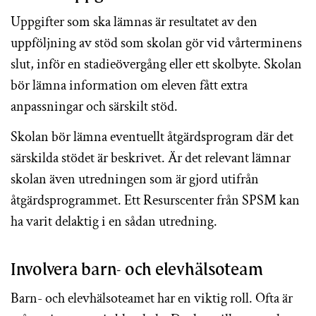
Uppgifter som ska lämnas är resultatet av den
uppföljning av stöd som skolan gör vid vårterminens
slut, inför en stadieövergång eller ett skolbyte. Skolan
bör lämna information om eleven fått extra
anpassningar och särskilt stöd.
Skolan bör lämna eventuellt åtgärdsprogram där det
särskilda stödet är beskrivet. Är det relevant lämnar
skolan även utredningen som är gjord utifrån
åtgärdsprogrammet. Ett Resurscenter från SPSM kan
ha varit delaktig i en sådan utredning.
Involvera barn- och elevhälsoteam
Barn- och elevhälsoteamet har en viktig roll. Ofta är