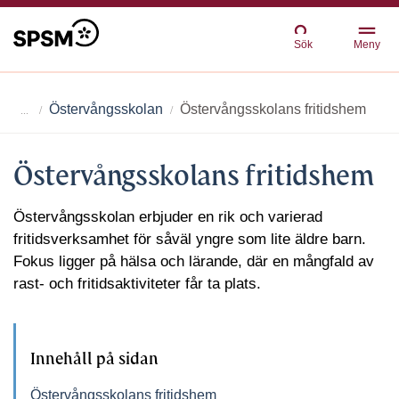
Sök
Meny
Östervångsskolan
Östervångsskolans fritidshem
Östervångsskolans fritidshem
Östervångsskolan erbjuder en rik och varierad
fritidsverksamhet för såväl yngre som lite äldre barn.
Fokus ligger på hälsa och lärande, där en mångfald av
rast- och fritidsaktiviteter får ta plats.
Innehåll på sidan
Östervångsskolans fritidshem