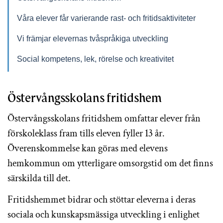
Våra elever får varierande rast- och fritidsaktiviteter
Vi främjar elevernas tvåspråkiga utveckling
Social kompetens, lek, rörelse och kreativitet
Östervångsskolans fritidshem
Östervångsskolans fritidshem omfattar elever från
förskoleklass fram tills eleven fyller 13 år.
Överenskommelse kan göras med elevens
hemkommun om ytterligare omsorgstid om det finns
särskilda till det.
Fritidshemmet bidrar och stöttar eleverna i deras
sociala och kunskapsmässiga utveckling i enlighet