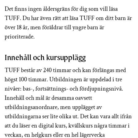
Det finns ingen åldersgräns för dig som vill läsa
TUFF. Du har även rätt att läsa TUFF om ditt barn är
över 18 år, men föräldrar till yngre barn är
prioriterade.
Innehåll och kursupplägg
TUFF består av 240 timmar och kan förlängas med
högst 100 timmar. Utbildningen är uppdelad i tre
nivåer: bas-, fortsättnings- och fördjupningsnivå.
Innehåll och mål är desamma oavsett
utbildningsanordnare, men upplägget av
utbildningarna ser lite olika ut. Det kan vara allt ifrån
att du läser en digital kurs, kvällskurs några timmar i
veckan, en helgkurs eller en hel lägervecka