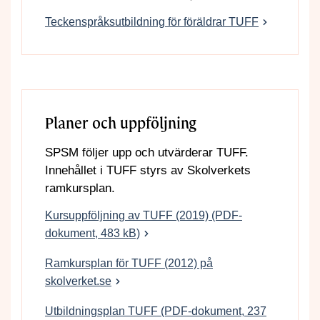
Teckenspråksutbildning för föräldrar TUFF
Planer och uppföljning
SPSM följer upp och utvärderar TUFF.
Innehållet i TUFF styrs av Skolverkets
ramkursplan.
Kursuppföljning av TUFF (2019) (PDF-
dokument, 483 kB)
Ramkursplan för TUFF (2012) på
skolverket.se
Utbildningsplan TUFF (PDF-dokument, 237