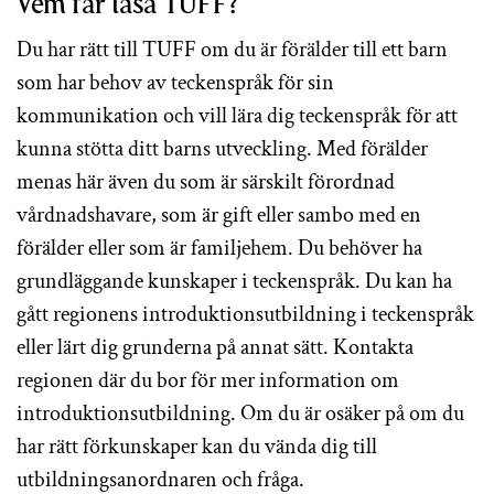
Vem får läsa TUFF?
Du har rätt till TUFF om du är förälder till ett barn
som har behov av teckenspråk för sin
kommunikation och vill lära dig teckenspråk för att
kunna stötta ditt barns utveckling. Med förälder
menas här även du som är särskilt förordnad
vårdnadshavare, som är gift eller sambo med en
förälder eller som är familjehem. Du behöver ha
grundläggande kunskaper i teckenspråk. Du kan ha
gått regionens introduktionsutbildning i teckenspråk
eller lärt dig grunderna på annat sätt. Kontakta
regionen där du bor för mer information om
introduktionsutbildning. Om du är osäker på om du
har rätt förkunskaper kan du vända dig till
utbildningsanordnaren och fråga.