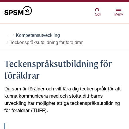
Sök
Meny
Kompetensutveckling
Teckenspråks­utbildning för föräldrar
Teckenspråks­utbildning för
föräldrar
Du som är förälder och vill lära dig teckenspråk för att
kunna kommunicera med och stötta ditt barns
utveckling har möjlighet att gå teckenspråksutbildning
för föräldrar (TUFF).