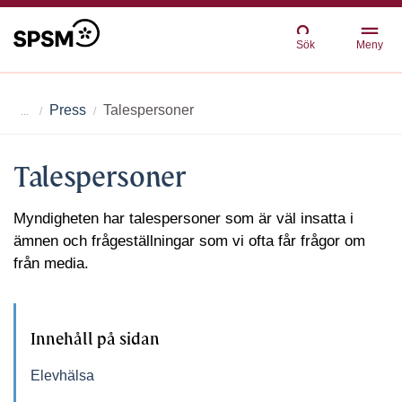
Sök
Meny
Press
Talespersoner
Talespersoner
Myndigheten har talespersoner som är väl insatta i
ämnen och frågeställningar som vi ofta får frågor om
från media.
Innehåll på sidan
Elevhälsa