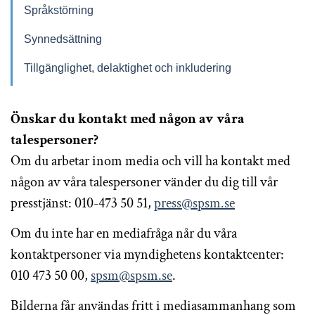
Språkstörning
Synnedsättning
Tillgänglighet, delaktighet och inkludering
Önskar du kontakt med någon av våra
talespersoner?
Om du arbetar inom media och vill ha kontakt med
någon av våra talespersoner vänder du dig till vår
presstjänst: 010-473 50 51,
press@spsm.se
Om du inte har en mediafråga når du våra
kontaktpersoner via myndighetens kontaktcenter:
010 473 50 00,
spsm@spsm.se
.
Bilderna får användas fritt i mediasammanhang som