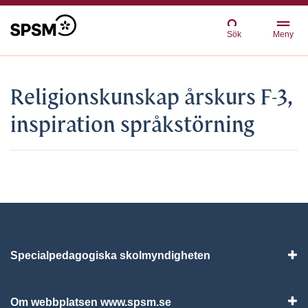
Sök
Meny
Religionskunskap årskurs F-3,
inspiration språkstörning
Specialpedagogiska skolmyndigheten
Vis
Om webbplatsen www.spsm.se