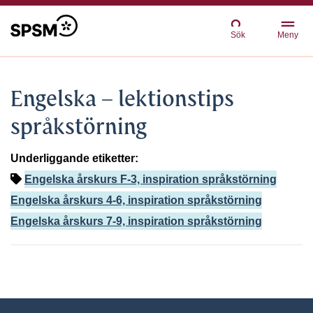
Sök
Meny
Engelska – lektionstips
språkstörning
Underliggande etiketter:
Engelska årskurs F-3, inspiration språkstörning
Engelska årskurs 4-6, inspiration språkstörning
Engelska årskurs 7-9, inspiration språkstörning