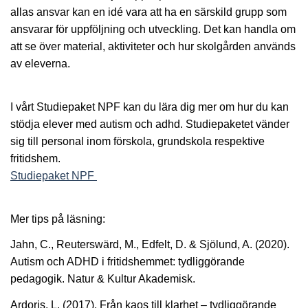
allas ansvar kan en idé vara att ha en särskild grupp som
ansvarar för uppföljning och utveckling. Det kan handla om
att se över material, aktiviteter och hur skolgården används
av eleverna.
I vårt Studiepaket NPF kan du lära dig mer om hur du kan
stödja elever med autism och adhd. Studiepaketet vänder
sig till personal inom förskola, grundskola respektive
fritidshem.
Studiepaket NPF
Mer tips på läsning:
Jahn, C., Reuterswärd, M., Edfelt, D. & Sjölund, A. (2020).
Autism och ADHD i fritidshemmet: tydliggörande
pedagogik. Natur & Kultur Akademisk.
Ardoris, L. (2017). Från kaos till klarhet – tydliggörande