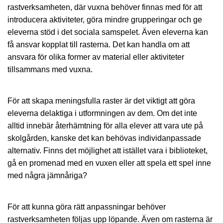
rastverksamheten, där vuxna behöver finnas med för att
introducera aktiviteter, göra mindre grupperingar och ge
eleverna stöd i det sociala samspelet. Även eleverna kan
få ansvar kopplat till rasterna. Det kan handla om att
ansvara för olika former av material eller aktiviteter
tillsammans med vuxna.
För att skapa meningsfulla raster är det viktigt att göra
eleverna delaktiga i utformningen av dem. Om det inte
alltid innebär återhämtning för alla elever att vara ute på
skolgården, kanske det kan behövas individanpassade
alternativ. Finns det möjlighet att istället vara i biblioteket,
gå en promenad med en vuxen eller att spela ett spel inne
med några jämnåriga?
För att kunna göra rätt anpassningar behöver
rastverksamheten följas upp löpande. Även om rasterna är