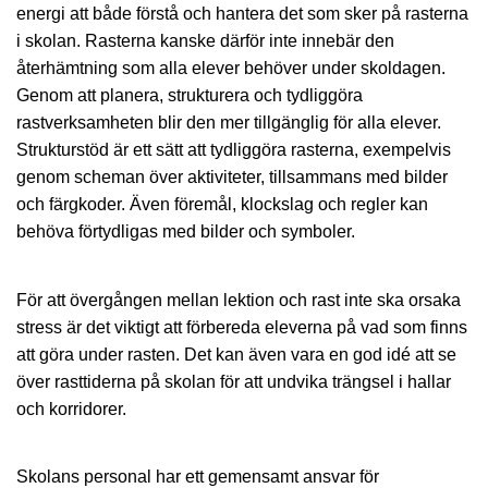
energi att både förstå och hantera det som sker på rasterna
i skolan. Rasterna kanske därför inte innebär den
återhämtning som alla elever behöver under skoldagen.
Genom att planera, strukturera och tydliggöra
rastverksamheten blir den mer tillgänglig för alla elever.
Strukturstöd är ett sätt att tydliggöra rasterna, exempelvis
genom scheman över aktiviteter, tillsammans med bilder
och färgkoder. Även föremål, klockslag och regler kan
behöva förtydligas med bilder och symboler.
För att övergången mellan lektion och rast inte ska orsaka
stress är det viktigt att förbereda eleverna på vad som finns
att göra under rasten. Det kan även vara en god idé att se
över rasttiderna på skolan för att undvika trängsel i hallar
och korridorer.
Skolans personal har ett gemensamt ansvar för