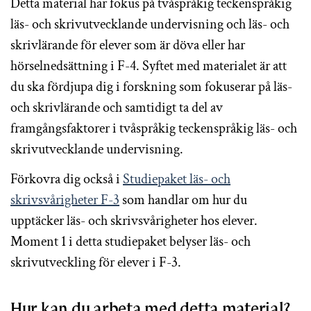
Detta material har fokus på tvåspråkig teckenspråkig
läs- och skrivutvecklande undervisning och läs- och
skrivlärande för elever som är döva eller har
hörselnedsättning i F-4. Syftet med materialet är att
du ska fördjupa dig i forskning som fokuserar på läs-
och skrivlärande och samtidigt ta del av
framgångsfaktorer i tvåspråkig teckenspråkig läs- och
skrivutvecklande undervisning.
Förkovra dig också i
Studiepaket läs- och
skrivsvårigheter F-3
som handlar om hur du
upptäcker läs- och skrivsvårigheter hos elever.
Moment 1 i detta studiepaket belyser läs- och
skrivutveckling för elever i F-3.
Hur kan du arbeta med detta material?