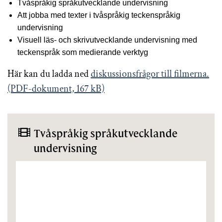
Tvåspråkig språkutvecklande undervisning
Att jobba med texter i tvåspråkig teckenspråkig
undervisning
Visuell läs- och skrivutvecklande undervisning med
teckenspråk som medierande verktyg
Här kan du ladda ned
diskussionsfrågor till filmerna.
(PDF-dokument, 167 kB)
Tvåspråkig språkutvecklande
undervisning