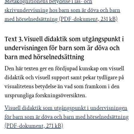
Metakognitionens betydelse i läs- och
skrivundervisning hos barn som är döva och barn
med hörselnedsättning (PDF-dokument, 231 kB)
Text 3. Visuell didaktik som utgångspunkt i
undervisningen för barn som är döva och
barn med hörselnedsättning
Den här texten ger en fördjupad kunskap om visuell
didaktik och visuell support samt pekar tydligare på
visualitetens betydelse än vad som framkom i den
ursprungliga forskningsöversikten.
Visuell didaktik som utgångspunkt i undervisningen
för barn som är döva och barn med hörselnedsättning
(PDF-dokument, 271 kB)