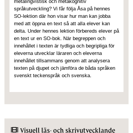
metalingvistisk och metakognitiv
språkutveckling? Vi får följa Åsa på hennes
SO-lektion där hon visar hur man kan jobba
med att öppna en text så att alla elever kan
delta. Under hennes lektion förbereds elever på
en text ur en SO-bok. När begreppen och
innehållet i texten är tydliga och begripliga för
eleverna utvecklar läraren och eleverna
innehållet tillsammans genom att analysera
texten på djupet och jämföra de båda språken
svenskt teckenspråk och svenska.
Visuell läs- och skrivutvecklande