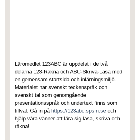
Läromedlet 123ABC är uppdelat i de två
delarna 123-Räkna och ABC-Skriva-Läsa med
en gemensam startsida och inlärningsmiljö.
Materialet har svenskt teckenspråk och
svenskt tal som genomgående
presentationsspråk och undertext finns som
tillval. Gå in på
https://123abc.spsm.se
och
hjälp våra vänner att lära sig läsa, skriva och
räkna!