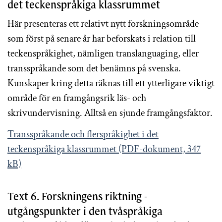
det teckenspråkiga klassrummet
Här presenteras ett relativt nytt forskningsområde
som först på senare år har beforskats i relation till
teckenspråkighet, nämligen translanguaging, eller
transspråkande som det benämns på svenska.
Kunskaper kring detta räknas till ett ytterligare viktigt
område för en framgångsrik läs- och
skrivundervisning. Alltså en sjunde framgångsfaktor.
Transspråkande och flerspråkighet i det
teckenspråkiga klassrummet (PDF-dokument, 347
kB)
Text 6. Forskningens riktning -
utgångspunkter i den tvåspråkiga