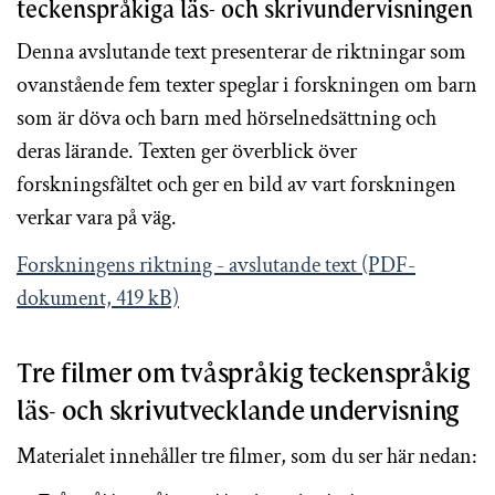
teckenspråkiga läs- och skrivundervisningen
Denna avslutande text presenterar de riktningar som
ovanstående fem texter speglar i forskningen om barn
som är döva och barn med hörselnedsättning och
deras lärande. Texten ger överblick över
forskningsfältet och ger en bild av vart forskningen
verkar vara på väg.
Forskningens riktning - avslutande text (PDF-
dokument, 419 kB)
Tre filmer om tvåspråkig teckenspråkig
läs- och skrivutvecklande undervisning
Materialet innehåller tre filmer, som du ser här nedan: