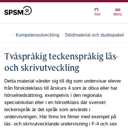
Sök
Meny
Kompetensutveckling
Stödmaterial och studiepaket
Tvåspråkig teckenspråkig läs-
och skrivutveckling
Detta material vänder sig till dig som undervisar elever
från förskoleklass till årskurs 4 som är döva eller har
hörselnedsättning, exempelvis i den regionala
specialskolan eller i en hörselklass där svenskt
teckenspråk är det språk som används i
undervisningen. Här finns tre filmer med exempel på
läs- och skrivutvecklande undervisning i F-4 och sex