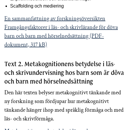
Scaffolding och mediering
En sammanfattning av forskningsöversikten
Framgångsfaktorer i läs- och skrivlärande för döva
barn och barn med hörselnedsättning (PDF-
dokument, 317 kB)
Text 2. Metakognitionens betydelse i läs-
och skrivundervisning hos barn som är döva
och barn med hörselnedsättning
Den här texten belyser metakognitivt tänkande med
ny forskning som fördjupar hur metakognitivt
tänkande hänger ihop med språklig förmåga och med
läs- och skrivförmåga.