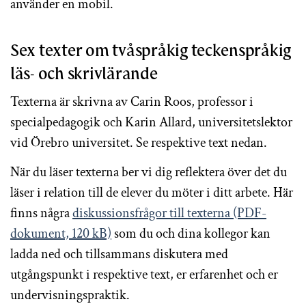
använder en mobil.
Sex texter om tvåspråkig teckenspråkig
läs- och skrivlärande
Texterna är skrivna av Carin Roos, professor i
specialpedagogik och Karin Allard, universitetslektor
vid Örebro universitet. Se respektive text nedan.
När du läser texterna ber vi dig reflektera över det du
läser i relation till de elever du möter i ditt arbete. Här
finns några
diskussionsfrågor till texterna (PDF-
dokument, 120 kB)
som du och dina kollegor kan
ladda ned och tillsammans diskutera med
utgångspunkt i respektive text, er erfarenhet och er
undervisningspraktik.