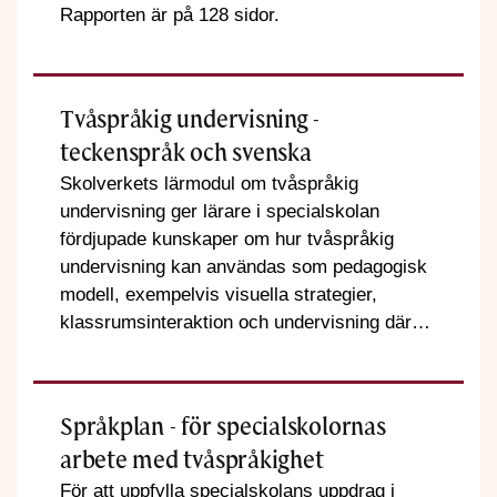
Rapporten är på 128 sidor.
Tvåspråkig undervisning -
teckenspråk och svenska
Skolverkets lärmodul om tvåspråkig
undervisning ger lärare i specialskolan
fördjupade kunskaper om hur tvåspråkig
undervisning kan användas som pedagogisk
modell, exempelvis visuella strategier,
klassrumsinteraktion och undervisning där
eleverna möter och skapar text på
teckenspråk och svenska.
Språkplan - för specialskolornas
arbete med tvåspråkighet
För att uppfylla specialskolans uppdrag i