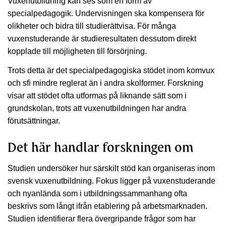
Vuxenutbildning kan ses som en form av
specialpedagogik. Undervisningen ska kompensera för
olikheter och bidra till studierättvisa. För många
vuxenstuderande är studieresultaten dessutom direkt
kopplade till möjligheten till försörjning.
Trots detta är det specialpedagogiska stödet inom komvux
och sfi mindre reglerat än i andra skolformer. Forskning
visar att stödet ofta utformas på liknande sätt som i
grundskolan, trots att vuxenutbildningen har andra
förutsättningar.
Det här handlar forskningen om
Studien undersöker hur särskilt stöd kan organiseras inom
svensk vuxenutbildning. Fokus ligger på vuxenstuderande
och nyanlända som i utbildningssammanhang ofta
beskrivs som långt ifrån etablering på arbetsmarknaden.
Studien identifierar flera övergripande frågor som har