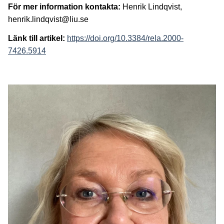
För mer information kontakta:
Henrik Lindqvist,
henrik.lindqvist@liu.se
Länk till artikel:
https://doi.org/10.3384/rela.2000-
7426.5914