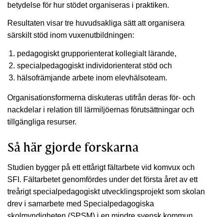
betydelse för hur stödet organiseras i praktiken.
Resultaten visar tre huvudsakliga sätt att organisera
särskilt stöd inom vuxenutbildningen:
pedagogiskt grupporienterat kollegialt lärande,
specialpedagogiskt individorienterat stöd och
hälsofrämjande arbete inom elevhälsoteam.
Organisationsformerna diskuteras utifrån deras för- och
nackdelar i relation till lärmiljöernas förutsättningar och
tillgängliga resurser.
Så här gjorde forskarna
Studien bygger på ett ettårigt fältarbete vid komvux och
SFI. Fältarbetet genomfördes under det första året av ett
treårigt specialpedagogiskt utvecklingsprojekt som skolan
drev i samarbete med Specialpedagogiska
skolmyndigheten (SPSM) i en mindre svensk kommun.