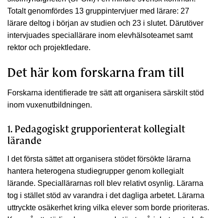
Totalt genomfördes 13 gruppintervjuer med lärare: 27
lärare deltog i början av studien och 23 i slutet. Därutöver
intervjuades speciallärare inom elevhälsoteamet samt
rektor och projektledare.
Det här kom forskarna fram till
Forskarna identifierade tre sätt att organisera särskilt stöd
inom vuxenutbildningen.
1. Pedagogiskt grupporienterat kollegialt
lärande
I det första sättet att organisera stödet försökte lärarna
hantera heterogena studiegrupper genom kollegialt
lärande. Speciallärarnas roll blev relativt osynlig. Lärarna
tog i stället stöd av varandra i det dagliga arbetet. Lärarna
uttryckte osäkerhet kring vilka elever som borde prioriteras.