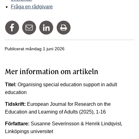
Fråga en rådgivare
Dela på Facebook
Tipsa via mail
Dela på Linkedin
Skriv ut
Publicerat måndag 1 juni 2026
Mer information om artikeln
Titel:
Organising special education support in adult
education
Tidskrift:
European Journal for Research on the
Education and Learning of Adults (2025), 1-16
Författare:
Susanne Severinsson & Henrik Lindqvist,
Linköpings universitet