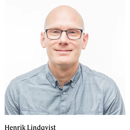
Henrik Lindqvist