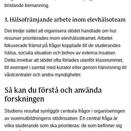
bristande bemanning.
3. Hälsofrämjande arbete inom elevhälsoteam
Det tredje sättet att organisera stödet handlade om hur
resurser prioriterades inom elevhälsoteamet. Arbetet
fokuserade främst på frågor kopplade till de studerandes
hälsa, sociala situation och behov av externa insatser.
Detta innebar att stödet ofta förlades utanför klassrummet,
till exempel i samtal med kurator eller genom hänvisning till
vårdcentraler och andra myndigheter.
Så kan du förstå och använda
forskningen
Studiens resultat synliggör centrala frågor i organiseringen
av vuxenutbildningens stödinsatser. En central fråga är
vilka studerande som ska prioriteras: de som befinner sig