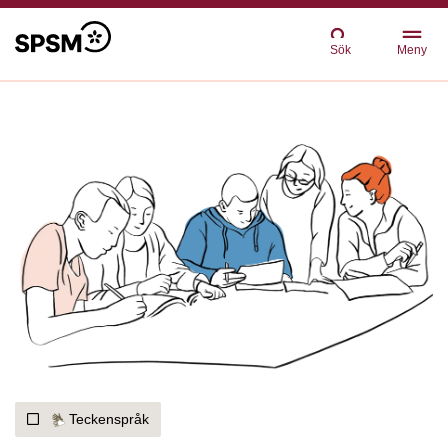
Sök
Meny
Teckenspråk