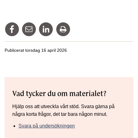
Dela på Facebook
Tipsa via mail
Dela på Linkedin
Skriv ut
Publicerat torsdag 16 april 2026
Vad tycker du om materialet?
Hjälp oss att utveckla vårt stöd. Svara gärna på
några korta frågor, det tar bara någon minut.
Svara på undersökningen