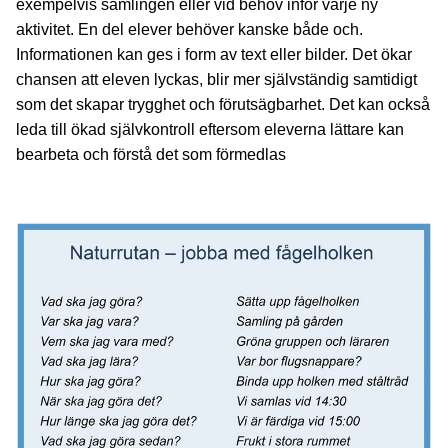
exempelvis samlingen eller vid behov inför varje ny
aktivitet. En del elever behöver kanske både och.
Informationen kan ges i form av text eller bilder. Det ökar
chansen att eleven lyckas, blir mer självständig samtidigt
som det skapar trygghet och förutsägbarhet. Det kan också
leda till ökad självkontroll eftersom eleverna lättare kan
bearbeta och förstå det som förmedlas