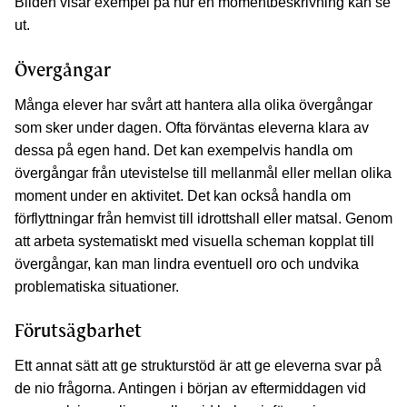
Bilden visar exempel på hur en momentbeskrivning kan se
ut.
Övergångar
Många elever har svårt att hantera alla olika övergångar
som sker under dagen. Ofta förväntas eleverna klara av
dessa på egen hand. Det kan exempelvis handla om
övergångar från utevistelse till mellanmål eller mellan olika
moment under en aktivitet. Det kan också handla om
förflyttningar från hemvist till idrottshall eller matsal. Genom
att arbeta systematiskt med visuella scheman kopplat till
övergångar, kan man lindra eventuell oro och undvika
problematiska situationer.
Förutsägbarhet
Ett annat sätt att ge strukturstöd är att ge eleverna svar på
de nio frågorna. Antingen i början av eftermiddagen vid