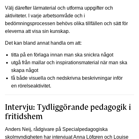
Välj därefter lärmaterial och utforma uppgifter och
aktiviteter. I varje arbetsområde och i
bedömningsprocessen behövs olika tillfällen och sätt för
eleverna att visa sin kunskap.
Det kan bland annat handla om att:
titta på en förlaga innan man ska snickra något
utgå från mallar och inspirationsmaterial när man ska
skapa något
få både visuella och nedskrivna beskrivningar inför
en rörelseaktivitet.
Intervju: Tydliggörande pedagogik i
fritidshem
Anders Neij, rådgivare på Specialpedagogiska
skolmyndigheten har intervjuat Anna Löfgren och Louise