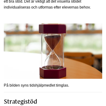
ett bra stöd. Det är viktigt att det visuella stödet
individualiseras och utformas efter elevernas behov.
På bilden syns tidshjälpmedlet timglas.
Strategistöd