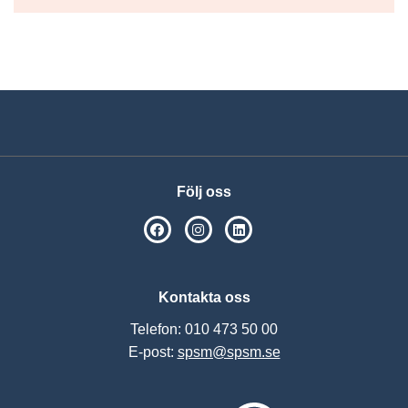
Följ oss
SPSM på Facebook
SPSM på Instagram
Följ oss på Linkedin
Kontakta oss
Telefon: 010 473 50 00
E-post:
spsm@spsm.se