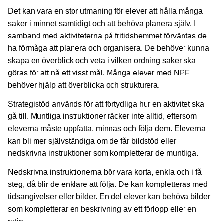
Det kan vara en stor utmaning för elever att hålla många
saker i minnet samtidigt och att behöva planera själv. I
samband med aktiviteterna på fritidshemmet förväntas de
ha förmåga att planera och organisera. De behöver kunna
skapa en överblick och veta i vilken ordning saker ska
göras för att nå ett visst mål. Många elever med NPF
behöver hjälp att överblicka och strukturera.
Strategistöd används för att förtydliga hur en aktivitet ska
gå till. Muntliga instruktioner räcker inte alltid, eftersom
eleverna måste uppfatta, minnas och följa dem. Eleverna
kan bli mer självständiga om de får bildstöd eller
nedskrivna instruktioner som kompletterar de muntliga.
Nedskrivna instruktionerna bör vara korta, enkla och i få
steg, då blir de enklare att följa. De kan kompletteras med
tidsangivelser eller bilder. En del elever kan behöva bilder
som kompletterar en beskrivning av ett förlopp eller en