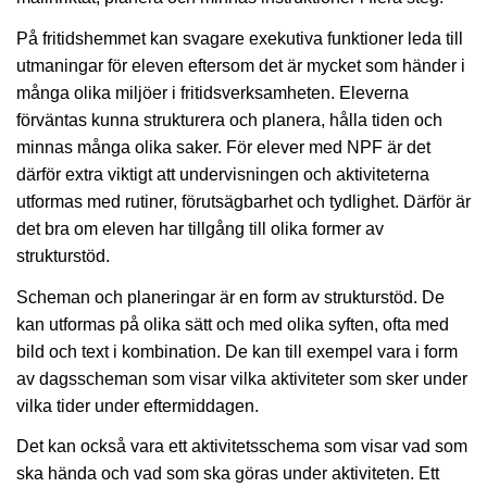
På fritidshemmet kan svagare exekutiva funktioner leda till
utmaningar för eleven eftersom det är mycket som händer i
många olika miljöer i fritidsverksamheten. Eleverna
förväntas kunna strukturera och planera, hålla tiden och
minnas många olika saker. För elever med NPF är det
därför extra viktigt att undervisningen och aktiviteterna
utformas med rutiner, förutsägbarhet och tydlighet. Därför är
det bra om eleven har tillgång till olika former av
strukturstöd.
Scheman och planeringar är en form av strukturstöd. De
kan utformas på olika sätt och med olika syften, ofta med
bild och text i kombination. De kan till exempel vara i form
av dagsscheman som visar vilka aktiviteter som sker under
vilka tider under eftermiddagen.
Det kan också vara ett aktivitetsschema som visar vad som
ska hända och vad som ska göras under aktiviteten. Ett