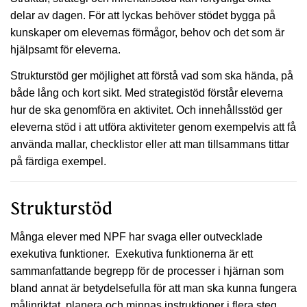
delar av dagen. För att lyckas behöver stödet bygga på
kunskaper om elevernas förmågor, behov och det som är
hjälpsamt för eleverna.
Strukturstöd ger möjlighet att förstå vad som ska hända, på
både lång och kort sikt. Med strategistöd förstår eleverna
hur de ska genomföra en aktivitet. Och innehållsstöd ger
eleverna stöd i att utföra aktiviteter genom exempelvis att få
använda mallar, checklistor eller att man tillsammans tittar
på färdiga exempel.
Strukturstöd
Många elever med NPF har svaga eller outvecklade
exekutiva funktioner. Exekutiva funktionerna är ett
sammanfattande begrepp för de processer i hjärnan som
bland annat är betydelsefulla för att man ska kunna fungera
målinriktat, planera och minnas instruktioner i flera steg.