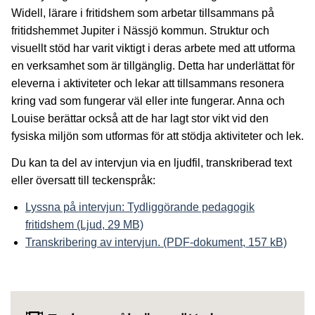
Widell, lärare i fritidshem som arbetar tillsammans på
fritidshemmet Jupiter i Nässjö kommun. Struktur och
visuellt stöd har varit viktigt i deras arbete med att utforma
en verksamhet som är tillgänglig. Detta har underlättat för
eleverna i aktiviteter och lekar att tillsammans resonera
kring vad som fungerar väl eller inte fungerar. Anna och
Louise berättar också att de har lagt stor vikt vid den
fysiska miljön som utformas för att stödja aktiviteter och lek.
Du kan ta del av intervjun via en ljudfil, transkriberad text
eller översatt till teckenspråk:
Lyssna på intervjun: Tydliggörande pedagogik
fritidshem (Ljud, 29 MB)
Transkribering av intervjun. (PDF-dokument, 157 kB)