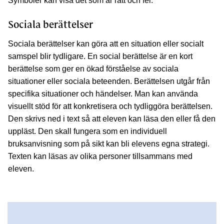
Symboler kan visa det som är rätt och fel.
Sociala berättelser
Sociala berättelser kan göra att en situation eller socialt
samspel blir tydligare. En social berättelse är en kort
berättelse som ger en ökad förståelse av sociala
situationer eller sociala beteenden. Berättelsen utgår från
specifika situationer och händelser. Man kan använda
visuellt stöd för att konkretisera och tydliggöra berättelsen.
Den skrivs ned i text så att eleven kan läsa den eller få den
uppläst. Den skall fungera som en individuell
bruksanvisning som på sikt kan bli elevens egna strategi.
Texten kan läsas av olika personer tillsammans med
eleven.