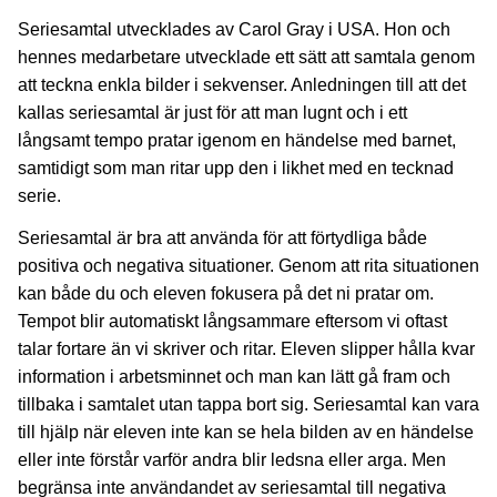
Seriesamtal utvecklades av Carol Gray i USA. Hon och
hennes medarbetare utvecklade ett sätt att samtala genom
att teckna enkla bilder i sekvenser. Anledningen till att det
kallas seriesamtal är just för att man lugnt och i ett
långsamt tempo pratar igenom en händelse med barnet,
samtidigt som man ritar upp den i likhet med en tecknad
serie.
Seriesamtal är bra att använda för att förtydliga både
positiva och negativa situationer. Genom att rita situationen
kan både du och eleven fokusera på det ni pratar om.
Tempot blir automatiskt långsammare eftersom vi oftast
talar fortare än vi skriver och ritar. Eleven slipper hålla kvar
information i arbetsminnet och man kan lätt gå fram och
tillbaka i samtalet utan tappa bort sig. Seriesamtal kan vara
till hjälp när eleven inte kan se hela bilden av en händelse
eller inte förstår varför andra blir ledsna eller arga. Men
begränsa inte användandet av seriesamtal till negativa