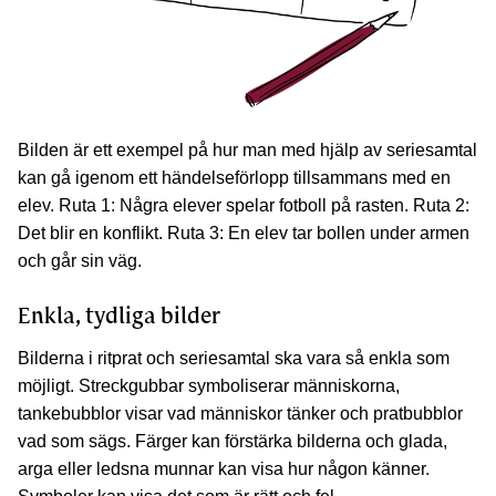
Bilden är ett exempel på hur man med hjälp av seriesamtal
kan gå igenom ett händelseförlopp tillsammans med en
elev. Ruta 1: Några elever spelar fotboll på rasten. Ruta 2:
Det blir en konflikt. Ruta 3: En elev tar bollen under armen
och går sin väg.
Enkla, tydliga bilder
Bilderna i ritprat och seriesamtal ska vara så enkla som
möjligt. Streckgubbar symboliserar människorna,
tankebubblor visar vad människor tänker och pratbubblor
vad som sägs. Färger kan förstärka bilderna och glada,
arga eller ledsna munnar kan visa hur någon känner.