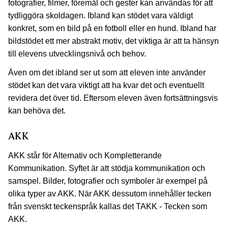
fotografier, filmer, föremål och gester kan användas för att
tydliggöra skoldagen. Ibland kan stödet vara väldigt
konkret, som en bild på en fotboll eller en hund. Ibland har
bildstödet ett mer abstrakt motiv, det viktiga är att ta hänsyn
till elevens utvecklingsnivå och behov.
Även om det ibland ser ut som att eleven inte använder
stödet kan det vara viktigt att ha kvar det och eventuellt
revidera det över tid. Eftersom eleven även fortsättningsvis
kan behöva det.
AKK
AKK står för Alternativ och Kompletterande
Kommunikation. Syftet är att stödja kommunikation och
samspel. Bilder, fotografier och symboler är exempel på
olika typer av AKK. När AKK dessutom innehåller tecken
från svenskt teckenspråk kallas det TAKK - Tecken som
AKK.