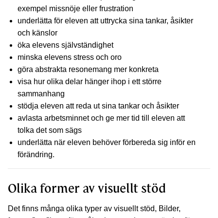
exempel missnöje eller frustration
underlätta för eleven att uttrycka sina tankar, åsikter
och känslor
öka elevens självständighet
minska elevens stress och oro
göra abstrakta resonemang mer konkreta
visa hur olika delar hänger ihop i ett större
sammanhang
stödja eleven att reda ut sina tankar och åsikter
avlasta arbetsminnet och ge mer tid till eleven att
tolka det som sägs
underlätta när eleven behöver förbereda sig inför en
förändring.
Olika former av visuellt stöd
Det finns många olika typer av visuellt stöd, Bilder,