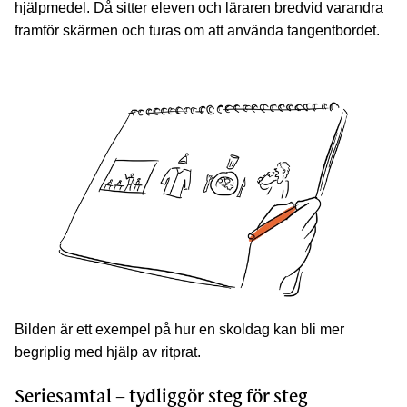
hjälpmedel. Då sitter eleven och läraren bredvid varandra
framför skärmen och turas om att använda tangentbordet.
Bilden är ett exempel på hur en skoldag kan bli mer
begriplig med hjälp av ritprat.
Seriesamtal – tydliggör steg för steg