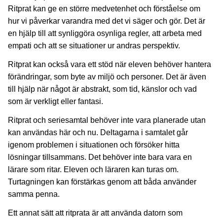
Ritprat kan ge en större medvetenhet och förståelse om
hur vi påverkar varandra med det vi säger och gör. Det är
en hjälp till att synliggöra osynliga regler, att arbeta med
empati och att se situationer ur andras perspektiv.
Ritprat kan också vara ett stöd när eleven behöver hantera
förändringar, som byte av miljö och personer. Det är även
till hjälp när något är abstrakt, som tid, känslor och vad
som är verkligt eller fantasi.
Ritprat och seriesamtal behöver inte vara planerade utan
kan användas här och nu. Deltagarna i samtalet går
igenom problemen i situationen och försöker hitta
lösningar tillsammans. Det behöver inte bara vara en
lärare som ritar. Eleven och läraren kan turas om.
Turtagningen kan förstärkas genom att båda använder
samma penna.
Ett annat sätt att ritprata är att använda datorn som