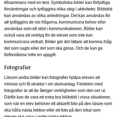
tillsammans med en text. Symboliska bilder kan förtydliga
förväntningar och tydliggöra olika steg i aktiviteter. Bildstöd
kan användas av olika anledningar. Det kan användas för
att tydliggöra de nio frågorna, kommunicera behov eller
användas som ett stöd i kommunikationen. Bilder kan
också vara ett verktyg för de elever som inte kan
kommunicera verbalt. Bilder gör det lättare att komma ihåg
det som sagts eller det som ska göras. Och de kan ge
förförståelse inför en uppgift.
Fotografier
Liksom andra bilder kan fotografier hjälpa eleven att
minnas och få struktur i sin skolvardag. Fördelen med
fotografier är att de återger verkligheten som den ser ut.
Därför kan de vara ett extra bra bildstöd i vissa situationer,
som när en elev behöver ett aktuellt foto på den lärare som
ska hålla nästa lektion eller ett foto på den lokal som
eleven ska vara i under nästa lektion.