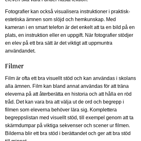
Fotografier kan också visualisera instruktioner i praktisk-
estetiska ämnen som slöjd och hemkunskap. Med
kameran i en smart telefon är det enkelt att ta en bild på en
plats, en instruktion eller en uppgift. När fotografier stödjer
en elev på ett bra sätt är det viktigt att uppmuntra
användandet.
Filmer
Film är ofta ett bra visuellt stöd och kan användas i skolans
alla ämnen. Film kan bland annat användas för att träna
eleverna på att återberätta en historia och att hålla en röd
tråd. Det kan vara bra att välja ut de ord och begrepp i
filmen som eleverna behöver lära sig. Komplettera
begreppslistan med visuellt stöd, till exempel genom att ta
skärmdumpar på viktiga sekvenser och scener ur filmen.
Bilderna blir ett bra stöd i berättandet och ger att bra stöd