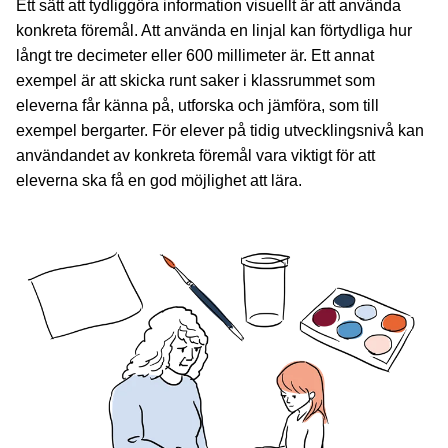
Ett sätt att tydliggöra information visuellt är att använda
konkreta föremål. Att använda en linjal kan förtydliga hur
långt tre decimeter eller 600 millimeter är. Ett annat
exempel är att skicka runt saker i klassrummet som
eleverna får känna på, utforska och jämföra, som till
exempel bergarter. För elever på tidig utvecklingsnivå kan
användandet av konkreta föremål vara viktigt för att
eleverna ska få en god möjlighet att lära.