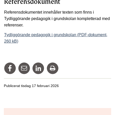
Referensdokument
Referensdokumentet innehåller texten som finns i
Tydliggörande pedagogik i grundskolan kompletterad med
referenser.
Tydliggörande pedagogik i grundskolan (PDF-dokument,
260 kB)
Dela på Facebook
Tipsa via mail
Dela på Linkedin
Skriv ut
Publicerat tisdag 17 februari 2026