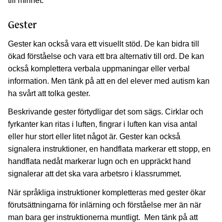
till minnet.
Gester
Gester kan också vara ett visuellt stöd. De kan bidra till
ökad förståelse och vara ett bra alternativ till ord. De kan
också komplettera verbala uppmaningar eller verbal
information. Men tänk på att en del elever med autism kan
ha svårt att tolka gester.
Beskrivande gester förtydligar det som sägs. Cirklar och
fyrkanter kan ritas i luften, fingrar i luften kan visa antal
eller hur stort eller litet något är. Gester kan också
signalera instruktioner, en handflata markerar ett stopp, en
handflata nedåt markerar lugn och en uppräckt hand
signalerar att det ska vara arbetsro i klassrummet.
När språkliga instruktioner kompletteras med gester ökar
förutsättningarna för inlärning och förståelse mer än när
man bara ger instruktionerna muntligt. Men tänk på att