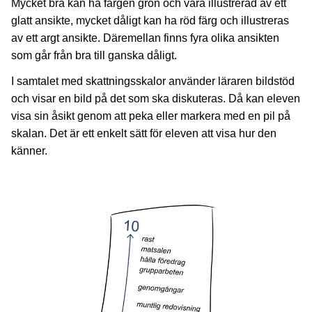
Mycket bra kan ha färgen grön och vara illustrerad av ett
glatt ansikte, mycket dåligt kan ha röd färg och illustreras
av ett argt ansikte. Däremellan finns fyra olika ansikten
som går från bra till ganska dåligt.
I samtalet med skattningsskalor använder läraren bildstöd
och visar en bild på det som ska diskuteras. Då kan eleven
visa sin åsikt genom att peka eller markera med en pil på
skalan. Det är ett enkelt sätt för eleven att visa hur den
känner.