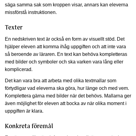
säga samma sak som kroppen visar, annars kan eleverna
missförstå instruktionen.
Texter
En nedskriven text är också en form av visuellt stöd. Det
hjälper eleven att komma ihåg uppgiften och att inte vara
så beroende av läraren. En text kan behöva kompletteras
med bilder och symboler och ska varken vara lång eller
komplicerad.
Det kan vara bra att arbeta med olika textmallar som
förtydligar vad eleverna ska göra, hur länge och med vem.
Komplettera gärna med bilder när det behövs. Mallarna ger
även möjlighet för eleven att bocka av när olika moment i
uppgiften är klara.
Konkreta föremål