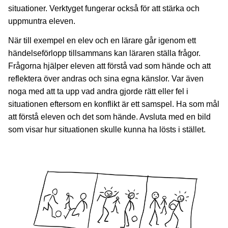
situationer. Verktyget fungerar också för att stärka och
uppmuntra eleven.
När till exempel en elev och en lärare går igenom ett
händelseförlopp tillsammans kan läraren ställa frågor.
Frågorna hjälper eleven att förstå vad som hände och att
reflektera över andras och sina egna känslor. Var även
noga med att ta upp vad andra gjorde rätt eller fel i
situationen eftersom en konflikt är ett samspel. Ha som mål
att förstå eleven och det som hände. Avsluta med en bild
som visar hur situationen skulle kunna ha lösts i stället.