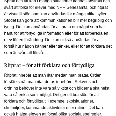
Språk och tal kan i många situationer kännas abstrakt och
svårt att tolka för elever med NPF. Seriesamtal och ritprat
är visuellt stöd som kan användas för många olika syften.
Stödet kan göra att kommunikationen blir mer begriplig och
tydlig. Det kan användas för att prata om något som har
hänt, för att förtydliga information eller för att förbereda en
elev för en förändring. Det kan också användas för att
förstå hur någon känner eller tänker, eller för att förklara det
som är svårt att förstå.
Ritprat – för att förklara och förtydliga
Ritprat innebär att man ritar medan man pratar. Orden
förstärks när man ritar deras innebörd. Sekvens och
ordning behöver inte vara så viktigt och bilderna ska helst
vara så enkla som möjligt. Det ger ett bra stöd för att
förklara och förtydliga till exempel skolsituationer,
skolmiljöer, kommande aktiviteter eller rutiner. Det kan
också hjälpa eleven att förstå olika sociala spelregler.