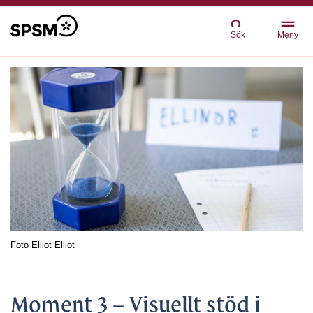
Sök
Meny
Foto
Elliot Elliot
Moment 3 – Visuellt stöd i