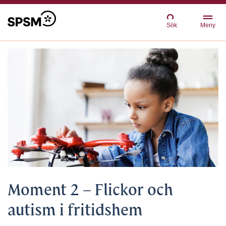
Sök
Meny
Moment 2 – Flickor och
autism i fritidshem