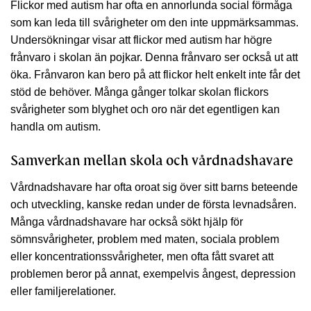
Flickor med autism har ofta en annorlunda social förmåga
som kan leda till svårigheter om den inte uppmärksammas.
Undersökningar visar att flickor med autism har högre
frånvaro i skolan än pojkar. Denna frånvaro ser också ut att
öka. Frånvaron kan bero på att flickor helt enkelt inte får det
stöd de behöver. Många gånger tolkar skolan flickors
svårigheter som blyghet och oro när det egentligen kan
handla om autism.
Samverkan mellan skola och vårdnadshavare
Vårdnadshavare har ofta oroat sig över sitt barns beteende
och utveckling, kanske redan under de första levnadsåren.
Många vårdnadshavare har också sökt hjälp för
sömnsvårigheter, problem med maten, sociala problem
eller koncentrationssvårigheter, men ofta fått svaret att
problemen beror på annat, exempelvis ångest, depression
eller familjerelationer.