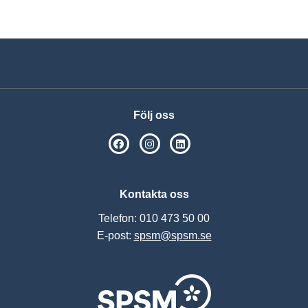
Följ oss
SPSM på Facebook
SPSM på Instagram
Följ oss på Linkedin
Kontakta oss
Telefon: 010 473 50 00
E-post:
spsm@spsm.se