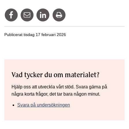
Dela på Facebook
Tipsa via mail
Dela på Linkedin
Skriv ut
Publicerat tisdag 17 februari 2026
Vad tycker du om materialet?
Hjälp oss att utveckla vårt stöd. Svara gärna på
några korta frågor, det tar bara någon minut.
Svara på undersökningen