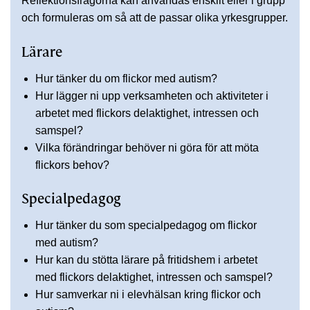
Reflektionsfrågorna kan användas enskilt eller i grupp
och formuleras om så att de passar olika yrkesgrupper.
Lärare
Hur tänker du om flickor med autism?
Hur lägger ni upp verksamheten och aktiviteter i
arbetet med flickors delaktighet, intressen och
samspel?
Vilka förändringar behöver ni göra för att möta
flickors behov?
Specialpedagog
Hur tänker du som specialpedagog om flickor
med autism?
Hur kan du stötta lärare på fritidshem i arbetet
med flickors delaktighet, intressen och samspel?
Hur samverkar ni i elevhälsan kring flickor och