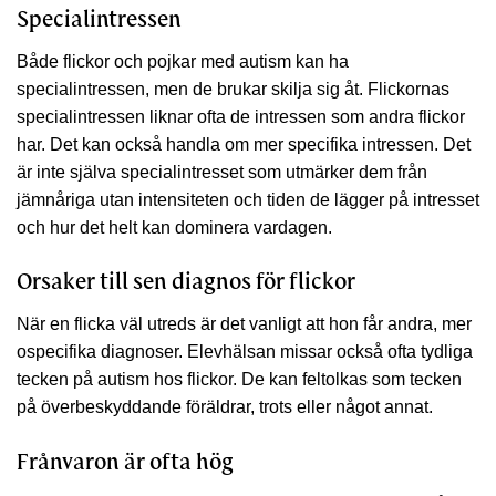
Specialintressen
Både flickor och pojkar med autism kan ha
specialintressen, men de brukar skilja sig åt. Flickornas
specialintressen liknar ofta de intressen som andra flickor
har. Det kan också handla om mer specifika intressen. Det
är inte själva specialintresset som utmärker dem från
jämnåriga utan intensiteten och tiden de lägger på intresset
och hur det helt kan dominera vardagen.
Orsaker till sen diagnos för flickor
När en flicka väl utreds är det vanligt att hon får andra, mer
ospecifika diagnoser. Elevhälsan missar också ofta tydliga
tecken på autism hos flickor. De kan feltolkas som tecken
på överbeskyddande föräldrar, trots eller något annat.
Frånvaron är ofta hög