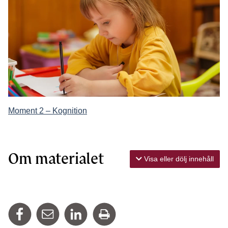
Moment 2 – Kognition
Om materialet
Visa eller dölj innehåll
Dela på Facebook
Tipsa via mail
Dela på Linkedin
Skriv ut