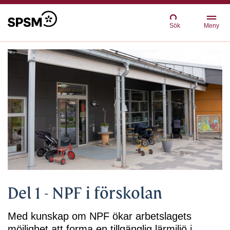
Sök
Meny
Del 1 - NPF i förskolan
Med kunskap om NPF ökar arbetslagets
möjlighet att forma en tillgänglig lärmiljö i