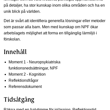
på detaljer, ha stor kunskap inom olika områden och ha en
unik blick på världen.
Det är svårt att identifiera generella lösningar eller metoder
som passar alla barn. Men med kunskap om NPF ökar
arbetslagets möjlighet att forma en tillgänglig lärmiljö i
förskolan.
Innehåll
Moment 1 - Neuropsykiatriska
funktionsnedsättningar, NPF
Moment 2 - Kognition
Reflektionsfrågor
Referensdokument
Tidsåtgång
Räkna med en halvtimme för inläsning. Reflektionstid