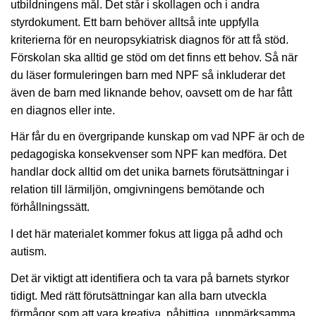
utbildningens mål. Det står i skollagen och i andra
styrdokument. Ett barn behöver alltså inte uppfylla
kriterierna för en neuropsykiatrisk diagnos för att få stöd.
Förskolan ska alltid ge stöd om det finns ett behov. Så när
du läser formuleringen barn med NPF så inkluderar det
även de barn med liknande behov, oavsett om de har fått
en diagnos eller inte.
Här får du en övergripande kunskap om vad NPF är och de
pedagogiska konsekvenser som NPF kan medföra. Det
handlar dock alltid om det unika barnets förutsättningar i
relation till lärmiljön, omgivningens bemötande och
förhållningssätt.
I det här materialet kommer fokus att ligga på adhd och
autism.
Det är viktigt att identifiera och ta vara på barnets styrkor
tidigt. Med rätt förutsättningar kan alla barn utveckla
förmågor som att vara kreativa, påhittiga, uppmärksamma