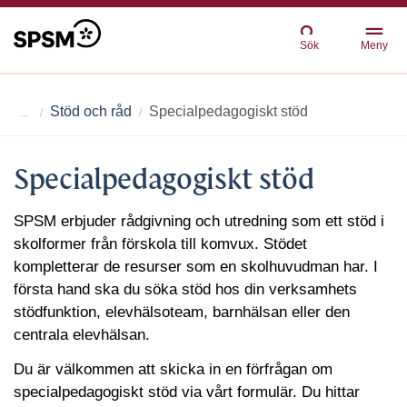
Sök
Meny
Stöd och råd
Specialpedagogiskt stöd
Specialpedagogiskt stöd
SPSM erbjuder rådgivning och utredning som ett stöd i
skolformer från förskola till komvux. Stödet
kompletterar de resurser som en skolhuvudman har. I
första hand ska du söka stöd hos din verksamhets
stödfunktion, elevhälsoteam, barnhälsan eller den
centrala elevhälsan.
Du är välkommen att skicka in en förfrågan om
specialpedagogiskt stöd via vårt formulär. Du hittar