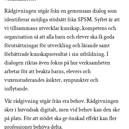
Rådgivningen utgår från en gemensam dialog som
identifierar möjliga stödsätt från SPSM. Syftet är att
vi tillsammans utvecklar kunskap, kompetens och
organisation så att alla barn och elever ska få goda
förutsättningar för utveckling och lärande samt
förbättrade kunskapsresultat
i sin utbildning. I
dialogen riktas även fokus på hur verksamheten
arbetar för att beakta barns, elevers och
vuxenstuderandes åsikter, synpunkter och
inflytande.
Vår rådgivning utgår från era behov. Rådgivningen
sker i huvudsak digitalt, men vid behov kan den ske
på plats. För att stödet ska ge önskad effekt kan fler
professioner behöva delta.