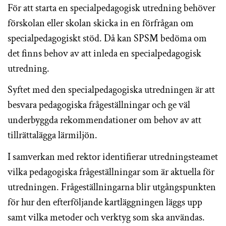
För att starta en specialpedagogisk utredning behöver
förskolan eller skolan skicka in en förfrågan om
specialpedagogiskt stöd. Då kan SPSM bedöma om
det finns behov av att inleda en specialpedagogisk
utredning.
Syftet med den specialpedagogiska utredningen är att
besvara pedagogiska frågeställningar och ge väl
underbyggda rekommendationer om behov av att
tillrättalägga lärmiljön.
I samverkan med rektor identifierar utredningsteamet
vilka pedagogiska frågeställningar som är aktuella för
utredningen. Frågeställningarna blir utgångspunkten
för hur den efterföljande kartläggningen läggs upp
samt vilka metoder och verktyg som ska användas.