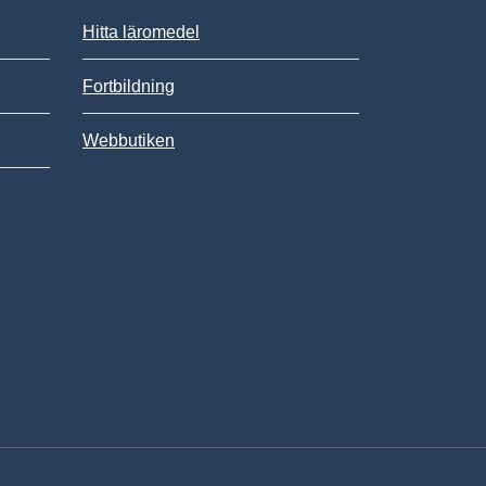
Hitta läromedel
Fortbildning
Webbutiken