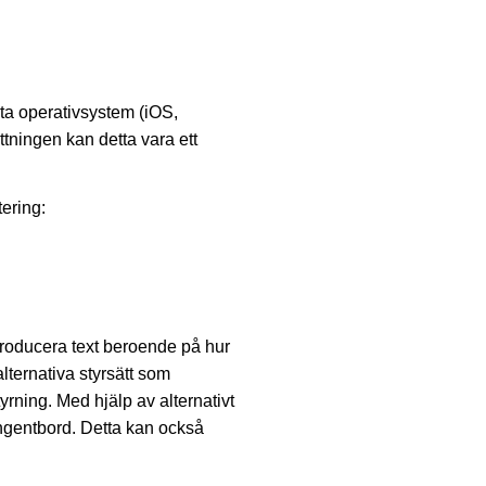
esta operativsystem (iOS,
ningen kan detta vara ett
tering:
 producera text beroende på hur
ternativa styrsätt som
ning. Med hjälp av alternativt
angentbord. Detta kan också