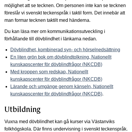
möjlighet att se tecknen. Om personen inte kan se tecknen
föreslår vi svenskt teckenspråk i taktil form. Det innebär att
man formar tecknen taktilt med händerna.
Du kan läsa mer om kommunikationsutveckling i
förhållande till dövblindhet i länkarna nedan.
Dövblindhet, kombinerad syn- och hörselnedsättning
En liten grön bok om dövblindtolkning, Nationellt
kunskapscenter för dövblindfrågor (NKCDB)
Med kroppen som redskap, Nationellt
kunskapscenter för dövblindfrågor (NKCDB)
Lärande och umgänge genom känseln, Nationellt
kunskapscenter för dövblindfrågor (NKCDB)
.
Utbildning
Vuxna med dövblindhet kan gå kurser via Västanviks
folkhögskola. Där finns undervisning i svenskt teckenspråk.