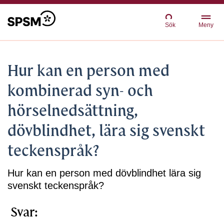
Sök
Meny
Hur kan en person med
kombinerad syn- och
hörselnedsättning,
dövblindhet, lära sig svenskt
teckenspråk?
Hur kan en person med dövblindhet lära sig
svenskt teckenspråk?
Svar: