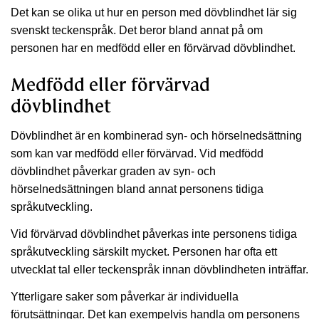
Det kan se olika ut hur en person med dövblindhet lär sig
svenskt teckenspråk. Det beror bland annat på om
personen har en medfödd eller en förvärvad dövblindhet.
Medfödd eller förvärvad
dövblindhet
Dövblindhet är en kombinerad syn- och hörselnedsättning
som kan var medfödd eller förvärvad. Vid medfödd
dövblindhet påverkar graden av syn- och
hörselnedsättningen bland annat personens tidiga
språkutveckling.
Vid förvärvad dövblindhet påverkas inte personens tidiga
språkutveckling särskilt mycket. Personen har ofta ett
utvecklat tal eller teckenspråk innan dövblindheten inträffar.
Ytterligare saker som påverkar är individuella
förutsättningar. Det kan exempelvis handla om personens