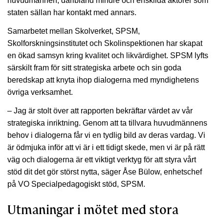
huvudmännen, däribland mindre och enskilda aktörer som
staten sällan har kontakt med annars.
Samarbetet mellan Skolverket, SPSM,
Skolforskningsinstitutet och Skolinspektionen har skapat
en ökad samsyn kring kvalitet och likvärdighet. SPSM lyfts
särskilt fram för sitt strategiska arbete och sin goda
beredskap att knyta ihop dialogerna med myndighetens
övriga verksamhet.
– Jag är stolt över att rapporten bekräftar värdet av vår
strategiska inriktning. Genom att ta tillvara huvudmännens
behov i dialogerna får vi en tydlig bild av deras vardag. Vi
är ödmjuka inför att vi är i ett tidigt skede, men vi är på rätt
väg och dialogerna är ett viktigt verktyg för att styra vårt
stöd dit det gör störst nytta, säger Åse Bülow, enhetschef
på VO Specialpedagogiskt stöd, SPSM.
Utmaningar i mötet med stora