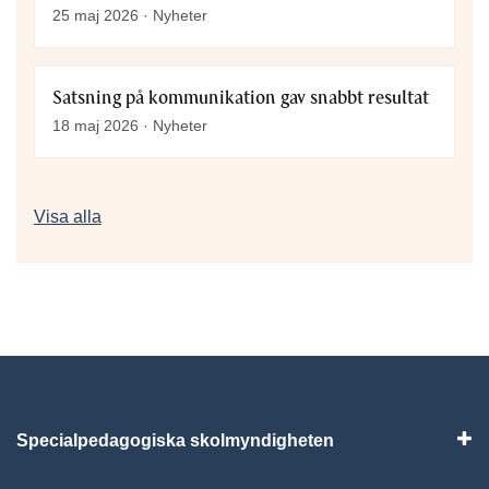
25 maj 2026 · Nyheter
Satsning på kommunikation gav snabbt resultat
18 maj 2026 · Nyheter
Fler nyheter
Visa alla
Specialpedagogiska skolmyndigheten
Vis