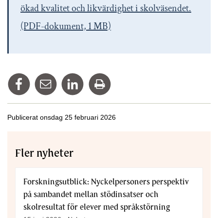
ökad kvalitet och likvärdighet i skolväsendet.
(PDF-dokument, 1 MB)
Dela på Facebook
Tipsa via mail
Dela på Linkedin
Skriv ut
Publicerat onsdag 25 februari 2026
Fler nyheter
Forskningsutblick: Nyckelpersoners perspektiv
på sambandet mellan stödinsatser och
skolresultat för elever med språkstörning