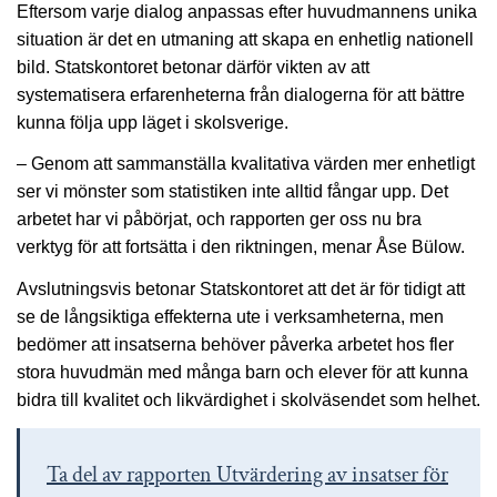
Eftersom varje dialog anpassas efter huvudmannens unika
situation är det en utmaning att skapa en enhetlig nationell
bild. Statskontoret betonar därför vikten av att
systematisera erfarenheterna från dialogerna för att bättre
kunna följa upp läget i skolsverige.
– Genom att sammanställa kvalitativa värden mer enhetligt
ser vi mönster som statistiken inte alltid fångar upp. Det
arbetet har vi påbörjat, och rapporten ger oss nu bra
verktyg för att fortsätta i den riktningen, menar Åse Bülow.
Avslutningsvis betonar Statskontoret att det är för tidigt att
se de långsiktiga effekterna ute i verksamheterna, men
bedömer att insatserna behöver påverka arbetet hos fler
stora huvudmän med många barn och elever för att kunna
bidra till kvalitet och likvärdighet i skolväsendet som helhet.
Ta del av rapporten Utvärdering av insatser för