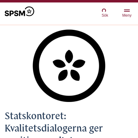
Sök
Meny
Statskontoret:
Kvalitetsdialogerna ger