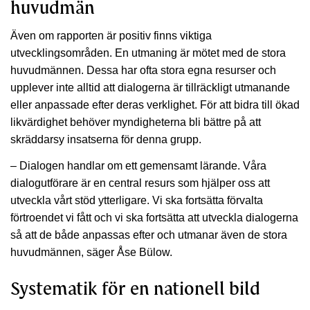
huvudmän
Även om rapporten är positiv finns viktiga
utvecklingsområden. En utmaning är mötet med de stora
huvudmännen. Dessa har ofta stora egna resurser och
upplever inte alltid att dialogerna är tillräckligt utmanande
eller anpassade efter deras verklighet. För att bidra till ökad
likvärdighet behöver myndigheterna bli bättre på att
skräddarsy insatserna för denna grupp.
– Dialogen handlar om ett gemensamt lärande. Våra
dialogutförare är en central resurs som hjälper oss att
utveckla vårt stöd ytterligare. Vi ska fortsätta förvalta
förtroendet vi fått och vi ska fortsätta att utveckla dialogerna
så att de både anpassas efter och utmanar även de stora
huvudmännen, säger Åse Bülow.
Systematik för en nationell bild