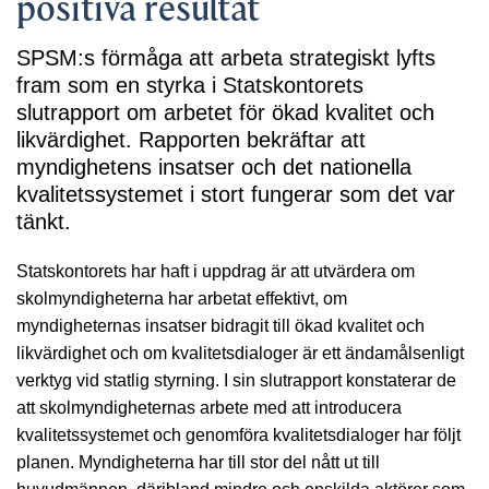
positiva resultat
SPSM:s förmåga att arbeta strategiskt lyfts
fram som en styrka i Statskontorets
slutrapport om arbetet för ökad kvalitet och
likvärdighet. Rapporten bekräftar att
myndighetens insatser och det nationella
kvalitetssystemet i stort fungerar som det var
tänkt.
Statskontorets har haft i uppdrag är att utvärdera om
skolmyndigheterna har arbetat effektivt, om
myndigheternas insatser bidragit till ökad kvalitet och
likvärdighet och om kvalitetsdialoger är ett ändamålsenligt
verktyg vid statlig styrning. I sin slutrapport konstaterar de
att skolmyndigheternas arbete med att introducera
kvalitetssystemet och genomföra kvalitetsdialoger har följt
planen. Myndigheterna har till stor del nått ut till