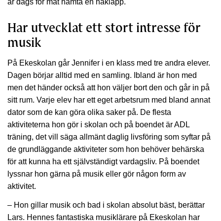
är dags för mat hämta en haklapp.
Har utvecklat ett stort intresse för
musik
På Ekeskolan går Jennifer i en klass med tre andra elever.
Dagen börjar alltid med en samling. Ibland är hon med
men det händer också att hon väljer bort den och går in på
sitt rum. Varje elev har ett eget arbetsrum med bland annat
dator som de kan göra olika saker på. De flesta
aktiviteterna hon gör i skolan och på boendet är ADL
träning, det vill säga allmänt daglig livsföring som syftar på
de grundläggande aktiviteter som hon behöver behärska
för att kunna ha ett självständigt vardagsliv. På boendet
lyssnar hon gärna på musik eller gör någon form av
aktivitet.
– Hon gillar musik och bad i skolan absolut bäst, berättar
Lars. Hennes fantastiska musiklärare på Ekeskolan har