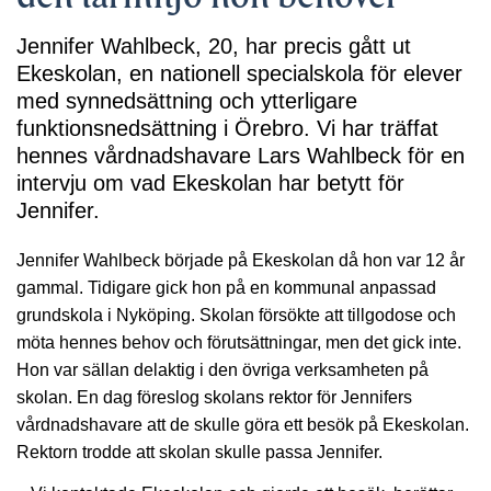
Jennifer Wahlbeck, 20, har precis gått ut
Ekeskolan, en nationell specialskola för elever
med synnedsättning och ytterligare
funktionsnedsättning i Örebro. Vi har träffat
hennes vårdnadshavare Lars Wahlbeck för en
intervju om vad Ekeskolan har betytt för
Jennifer.
Jennifer Wahlbeck började på Ekeskolan då hon var 12 år
gammal. Tidigare gick hon på en kommunal anpassad
grundskola i Nyköping. Skolan försökte att tillgodose och
möta hennes behov och förutsättningar, men det gick inte.
Hon var sällan delaktig i den övriga verksamheten på
skolan. En dag föreslog skolans rektor för Jennifers
vårdnadshavare att de skulle göra ett besök på Ekeskolan.
Rektorn trodde att skolan skulle passa Jennifer.