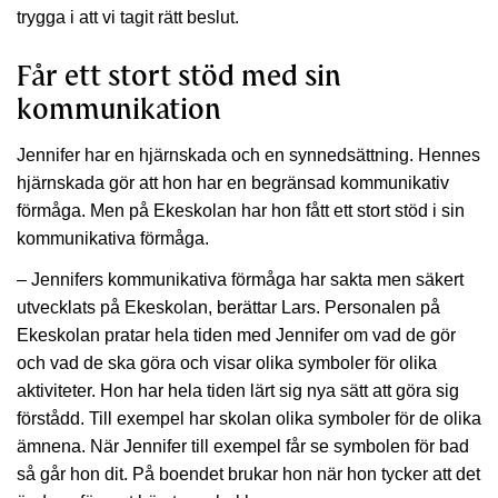
trygga i att vi tagit rätt beslut.
Får ett stort stöd med sin
kommunikation
Jennifer har en hjärnskada och en synnedsättning. Hennes
hjärnskada gör att hon har en begränsad kommunikativ
förmåga. Men på Ekeskolan har hon fått ett stort stöd i sin
kommunikativa förmåga.
– Jennifers kommunikativa förmåga har sakta men säkert
utvecklats på Ekeskolan, berättar Lars. Personalen på
Ekeskolan pratar hela tiden med Jennifer om vad de gör
och vad de ska göra och visar olika symboler för olika
aktiviteter. Hon har hela tiden lärt sig nya sätt att göra sig
förstådd. Till exempel har skolan olika symboler för de olika
ämnena. När Jennifer till exempel får se symbolen för bad
så går hon dit. På boendet brukar hon när hon tycker att det