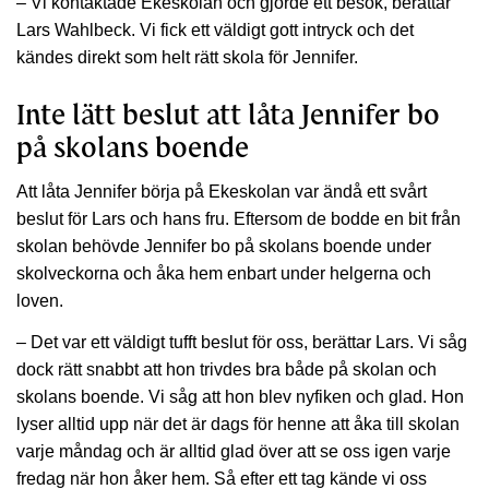
– Vi kontaktade Ekeskolan och gjorde ett besök, berättar
Lars Wahlbeck. Vi fick ett väldigt gott intryck och det
kändes direkt som helt rätt skola för Jennifer.
Inte lätt beslut att låta Jennifer bo
på skolans boende
Att låta Jennifer börja på Ekeskolan var ändå ett svårt
beslut för Lars och hans fru. Eftersom de bodde en bit från
skolan behövde Jennifer bo på skolans boende under
skolveckorna och åka hem enbart under helgerna och
loven.
– Det var ett väldigt tufft beslut för oss, berättar Lars. Vi såg
dock rätt snabbt att hon trivdes bra både på skolan och
skolans boende. Vi såg att hon blev nyfiken och glad. Hon
lyser alltid upp när det är dags för henne att åka till skolan
varje måndag och är alltid glad över att se oss igen varje
fredag när hon åker hem. Så efter ett tag kände vi oss