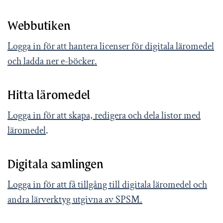
Webbutiken
Logga in för att hantera licenser för digitala läromedel
och ladda ner e-böcker.
Hitta läromedel
Logga in för att skapa, redigera och dela listor med
läromedel
.
Digitala samlingen
Logga in för att få tillgång till digitala läromedel och
andra lärverktyg utgivna av SPSM.