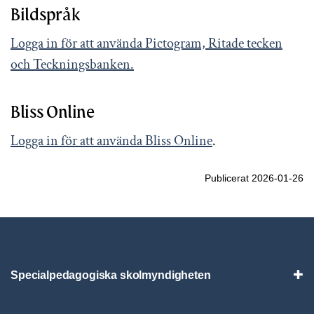
Bildspråk
Logga in för att använda Pictogram, Ritade tecken
och Teckningsbanken.
Bliss Online
Logga in för att använda Bliss Online
.
Publicerat 2026-01-26
Specialpedagogiska skolmyndigheten
Vis