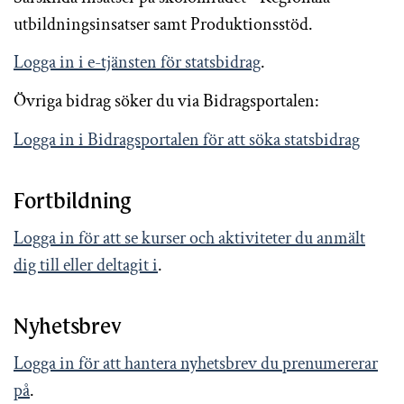
utbildningsinsatser samt Produktionsstöd.
Logga in i e-tjänsten för statsbidrag
.
Övriga bidrag söker du via Bidragsportalen:
Logga in i Bidragsportalen för att söka statsbidrag
Fortbildning
Logga in för att se kurser och aktiviteter du anmält
dig till eller deltagit i
.
Nyhetsbrev
Logga in för att hantera nyhetsbrev du prenumererar
på
.