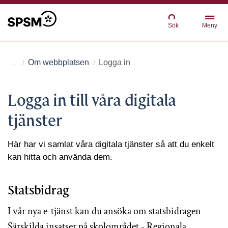
Sök
Meny
Om webbplatsen
Logga in
Logga in till våra digitala
tjänster
Här har vi samlat våra digitala tjänster så att du enkelt
kan hitta och använda dem.
Statsbidrag
I vår nya e-tjänst kan du ansöka om statsbidragen
Särskilda insatser på skolområdet - Regionala