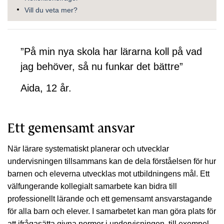
Vill du veta mer?
”På min nya skola har lärarna koll på vad
jag behöver, så nu funkar det bättre”
Aida, 12 år.
Ett gemensamt ansvar
När lärare systematiskt planerar och utvecklar
undervisningen tillsammans kan de dela förståelsen för hur
barnen och eleverna utvecklas mot utbildningens mål. Ett
välfungerande kollegialt samarbete kan bidra till
professionellt lärande och ett gemensamt ansvarstagande
för alla barn och elever. I samarbetet kan man göra plats för
att ifrågasätta givna normer i undervisningen, till exempel