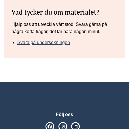
Vad tycker du om materialet?
Hjälp oss att utveckla vårt stöd. Svara gärna på
några korta frågor, det tar bara någon minut.
Svara på undersökningen
Följ oss
SPSM på Facebook
SPSM på Instagram
Följ oss på Linkedin