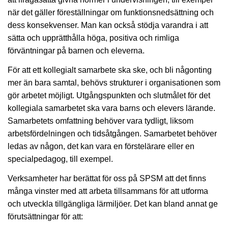
när det gäller föreställningar om funktionsnedsättning och
dess konsekvenser. Man kan också stödja varandra i att
sätta och upprätthålla höga, positiva och rimliga
förväntningar på barnen och eleverna.
För att ett kollegialt samarbete ska ske, och bli någonting
mer än bara samtal, behövs strukturer i organisationen som
gör arbetet möjligt. Utgångspunkten och slutmålet för det
kollegiala samarbetet ska vara barns och elevers lärande.
Samarbetets omfattning behöver vara tydligt, liksom
arbetsfördelningen och tidsåtgången. Samarbetet behöver
ledas av någon, det kan vara en förstelärare eller en
specialpedagog, till exempel.
Verksamheter har berättat för oss på SPSM att det finns
många vinster med att arbeta tillsammans för att utforma
och utveckla tillgängliga lärmiljöer. Det kan bland annat ge
förutsättningar för att: