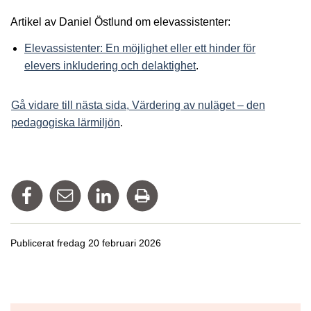
Artikel av Daniel Östlund om elevassistenter:
Elevassistenter: En möjlighet eller ett hinder för
elevers inkludering och delaktighet
.
Gå vidare till nästa sida, Värdering av nuläget – den
pedagogiska lärmiljön
.
Dela på Facebook
Tipsa via mail
Dela på Linkedin
Skriv ut
Publicerat fredag 20 februari 2026