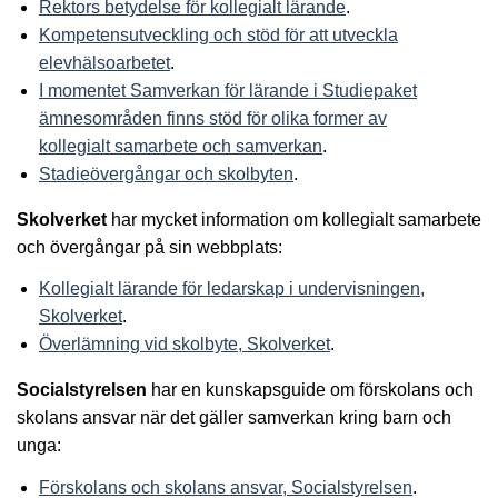
Rektors betydelse för kollegialt lärande
.
Kompetensutveckling och stöd för att utveckla
elevhälsoarbetet
.
I momentet Samverkan för lärande i Studiepaket
ämnesområden finns stöd för olika former av
kollegialt samarbete och samverkan
.
Stadieövergångar och skolbyten
.
Skolverket
har mycket information om kollegialt samarbete
och övergångar på sin webbplats:
Kollegialt lärande för ledarskap i undervisningen,
Skolverket
.
Överlämning vid skolbyte, Skolverket
.
Socialstyrelsen
har en kunskapsguide om förskolans och
skolans ansvar när det gäller samverkan kring barn och
unga:
Förskolans och skolans ansvar, Socialstyrelsen
.