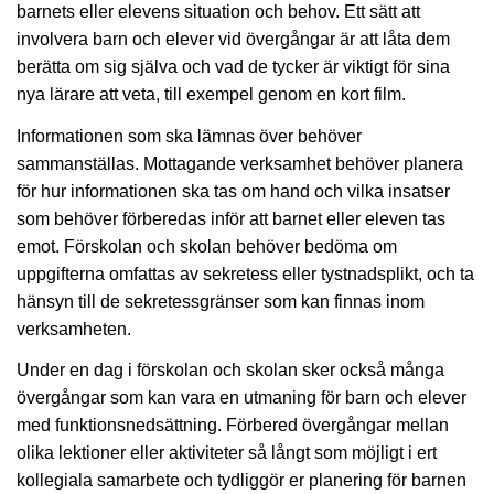
barnets eller elevens situation och behov. Ett sätt att
involvera barn och elever vid övergångar är att låta dem
berätta om sig själva och vad de tycker är viktigt för sina
nya lärare att veta, till exempel genom en kort film.
Informationen som ska lämnas över behöver
sammanställas. Mottagande verksamhet behöver planera
för hur informationen ska tas om hand och vilka insatser
som behöver förberedas inför att barnet eller eleven tas
emot. Förskolan och skolan behöver bedöma om
uppgifterna omfattas av sekretess eller tystnadsplikt, och ta
hänsyn till de sekretessgränser som kan finnas inom
verksamheten.
Under en dag i förskolan och skolan sker också många
övergångar som kan vara en utmaning för barn och elever
med funktionsnedsättning. Förbered övergångar mellan
olika lektioner eller aktiviteter så långt som möjligt i ert
kollegiala samarbete och tydliggör er planering för barnen