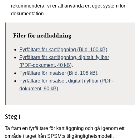
rekommenderar vi er att använda ert eget system för
dokumentation.
Filer för nedladdning
Fyrfältare för kartläggning (Bild, 100 kB)
.
Fyrfältare för kartläggning, digitalt ifyllbar
(PDF-dokument, 40 kB)
.
Fyrfältare för insatser (Bild, 108 kB)
.
Fyrfältare för insatser, digitalt ifyllbar (PDF-
dokument, 90 kB)
.
Steg 1
Ta fram en fyrfältare för kartläggning och gå igenom ett
område i taget från SPSM:s tillgänglighetsmodell.