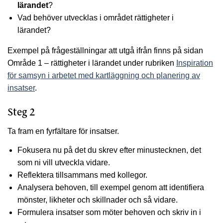
lärandet
?
Vad behöver utvecklas i området rättigheter i
lärandet?
Exempel på frågeställningar att utgå ifrån finns på sidan
Område 1 – rättigheter i lärandet under rubriken
Inspiration
för samsyn i arbetet med kartläggning och planering av
insatser
.
Steg 2
Ta fram en fyrfältare för insatser.
Fokusera nu på det du skrev efter minustecknen, det
som ni vill utveckla vidare.
Reflektera tillsammans med kollegor.
Analysera behoven, till exempel genom att identifiera
mönster, likheter och skillnader och så vidare.
Formulera insatser som möter behoven och skriv in i