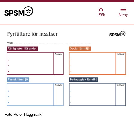
Sök
Meny
Foto
Peter Häggmark