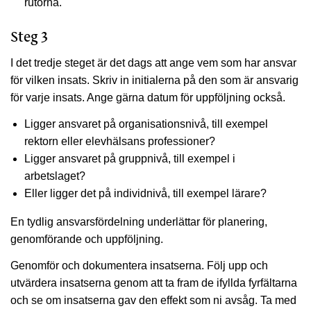
rutorna.
Steg 3
I det tredje steget är det dags att ange vem som har ansvar
för vilken insats. Skriv in initialerna på den som är ansvarig
för varje insats. Ange gärna datum för uppföljning också.
Ligger ansvaret på organisationsnivå, till exempel
rektorn eller elevhälsans professioner?
Ligger ansvaret på gruppnivå, till exempel i
arbetslaget?
Eller ligger det på individnivå, till exempel lärare?
En tydlig ansvarsfördelning underlättar för planering,
genomförande och uppföljning.
Genomför och dokumentera insatserna. Följ upp och
utvärdera insatserna genom att ta fram de ifyllda fyrfältarna
och se om insatserna gav den effekt som ni avsåg. Ta med