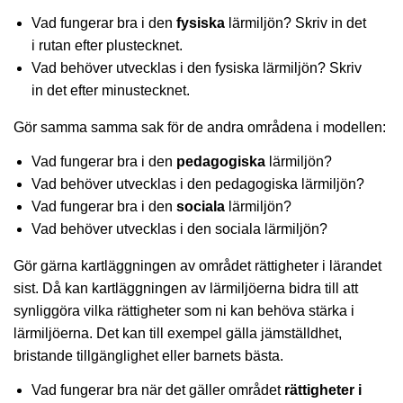
Vad fungerar bra i den
fysiska
lärmiljön? Skriv in det
i rutan efter plustecknet.
Vad behöver utvecklas i den fysiska lärmiljön? Skriv
in det efter minustecknet.
Gör samma samma sak för de andra områdena i modellen:
Vad fungerar bra i den
pedagogiska
lärmiljön?
Vad behöver utvecklas i den pedagogiska lärmiljön?
Vad fungerar bra i den
sociala
lärmiljön?
Vad behöver utvecklas i den sociala lärmiljön?
Gör gärna kartläggningen av området rättigheter i lärandet
sist. Då kan kartläggningen av lärmiljöerna bidra till att
synliggöra vilka rättigheter som ni kan behöva stärka i
lärmiljöerna. Det kan till exempel gälla jämställdhet,
bristande tillgänglighet eller barnets bästa.
Vad fungerar bra när det gäller området
rättigheter i