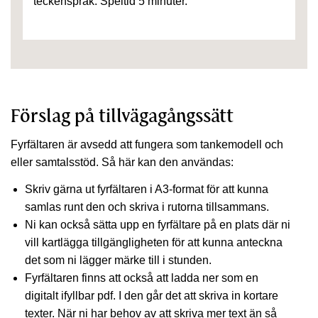
teckenspråk. Speltid 5 minuter.
Förslag på tillvägagångssätt
Fyrfältaren är avsedd att fungera som tankemodell och
eller samtalsstöd. Så här kan den användas:
Skriv gärna ut fyrfältaren i A3-format för att kunna
samlas runt den och skriva i rutorna tillsammans.
Ni kan också sätta upp en fyrfältare på en plats där ni
vill kartlägga tillgängligheten för att kunna anteckna
det som ni lägger märke till i stunden.
Fyrfältaren finns att också att ladda ner som en
digitalt ifyllbar pdf. I den går det att skriva in kortare
texter. När ni har behov av att skriva mer text än så