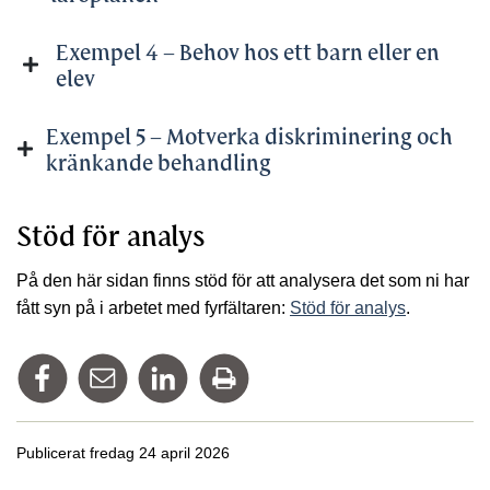
Exempel 4 – Behov hos ett barn eller en
elev
Exempel 5 – Motverka diskriminering och
kränkande behandling
Stöd för analys
På den här sidan finns stöd för att analysera det som ni har
fått syn på i arbetet med fyrfältaren:
Stöd för analys
.
Dela på Facebook
Tipsa via mail
Dela på Linkedin
Skriv ut
Publicerat fredag 24 april 2026