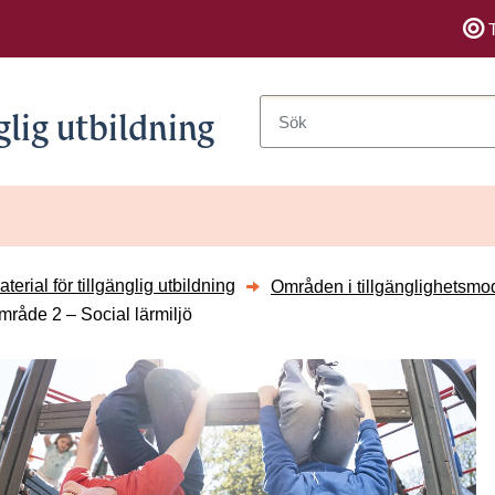
Sök
glig utbildning
sidor till Introduktion
terial för tillgänglig utbildning
Områden i tillgänglighetsmo
mråde 2 – Social lärmiljö
sidor till Tillgänglig utbildning
sidor till Att leda tillgänglighetsarbete
rsidor till Områden i tillgänglighetsmodellen