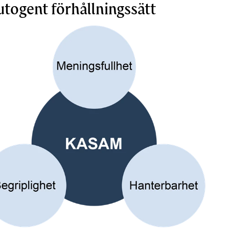
utogent förhållningssätt