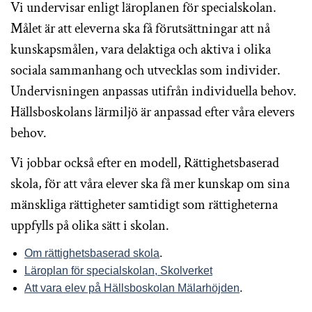
Vi undervisar enligt läroplanen för specialskolan.
Målet är att eleverna ska få förutsättningar att nå
kunskapsmålen, vara delaktiga och aktiva i olika
sociala sammanhang och utvecklas som individer.
Undervisningen anpassas utifrån individuella behov.
Hällsboskolans lärmiljö är anpassad efter våra elevers
behov.
Vi jobbar också efter en modell, Rättighetsbaserad
skola, för att våra elever ska få mer kunskap om sina
mänskliga rättigheter samtidigt som rättigheterna
uppfylls på olika sätt i skolan.
Om rättighetsbaserad skola
.
Läroplan för specialskolan, Skolverket
Att vara elev på Hällsboskolan Mälarhöjden
.