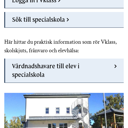
Logga in i Vklass
Sök till specialskola
Här hittar du praktisk information som rör Vklass,
skolskjuts, frånvaro och elevhälsa:
Vårdnadshavare till elev i
specialskola