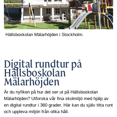
Hällsboskolan Mälarhöjden i Stockholm.
Digital rundtur på
Hällsboskolan
Mälarhöjden
Är du nyfiken på hur det ser ut på Hällsboskolan
Mälarhöjden? Utforska vår fina skolmiljö med hjälp av
en digital rundtur i 360 grader. Här kan du själv titta runt
och uppleva miljön från olika håll.