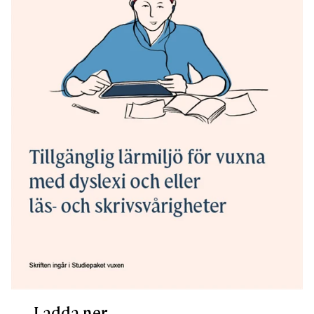
Ladda ner