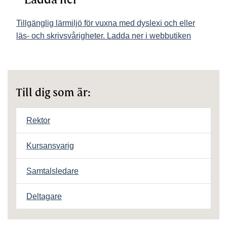
Tillgänglig lärmiljö för vuxna med dyslexi och eller
läs- och skrivsvårigheter. Ladda ner i webbutiken
Till dig som är:
Rektor
Kursansvarig
Samtalsledare
Deltagare