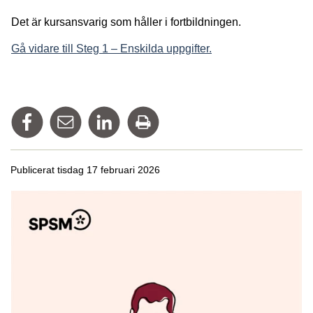
Det är kursansvarig som håller i fortbildningen.
Gå vidare till Steg 1 – Enskilda uppgifter.
Dela på Facebook
Tipsa via mail
Dela på Linkedin
Skriv ut
Publicerat tisdag 17 februari 2026