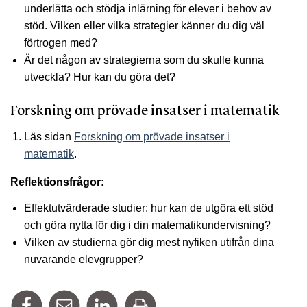
underlätta och stödja inlärning för elever i behov av
stöd. Vilken eller vilka strategier känner du dig väl
förtrogen med?
Är det någon av strategierna som du skulle kunna
utveckla? Hur kan du göra det?
Forskning om prövade insatser i matematik
Läs sidan
Forskning om prövade insatser i
matematik
.
Reflektionsfrågor:
Effektutvärderade studier: hur kan de utgöra ett stöd
och göra nytta för dig i din matematikundervisning?
Vilken av studierna gör dig mest nyfiken utifrån dina
nuvarande elevgrupper?
Dela på Facebook
Tipsa via mail
Dela på Linkedin
Skriv ut