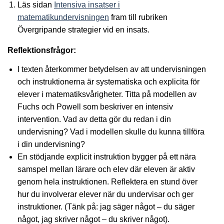
Läs sidan
Intensiva insatser i
matematikundervisningen
fram till rubriken
Övergripande strategier vid en insats.
Reflektionsfrågor:
I texten återkommer betydelsen av att undervisningen
och instruktionerna är systematiska och explicita för
elever i matematiksvårigheter. Titta på modellen av
Fuchs och Powell som beskriver en intensiv
intervention. Vad av detta gör du redan i din
undervisning? Vad i modellen skulle du kunna tillföra
i din undervisning?
En stödjande explicit instruktion bygger på ett nära
samspel mellan lärare och elev där eleven är aktiv
genom hela instruktionen. Reflektera en stund över
hur du involverar elever när du undervisar och ger
instruktioner. (Tänk på: jag säger något – du säger
något, jag skriver något – du skriver något).