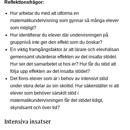
Reflektionsfrågor:
Hur arbetar du med att utforma en
matematikundervisning som gynnar så många elever
som möjligt?
Hur identifierar du elever där undervisningen på
gruppnivå inte ger den effekt som du önskar?
En viktig framgångsfaktor är att lärare och elevhälsan
gemensamt utvärderar effekten av det insatta stödet.
Hur ser det samarbetet ut hos er? Hur får du stöd att
följa upp effekten av det insatta stödet?
Det finns elever som är i behov av intensivt stöd
under stora delar av sin skoltid. Hur säkerställer ni att
elever som behöver särskilt stöd i
matematikundervisningen får det stödet tidigt,
skyndsamt och över tid?
Intensiva insatser