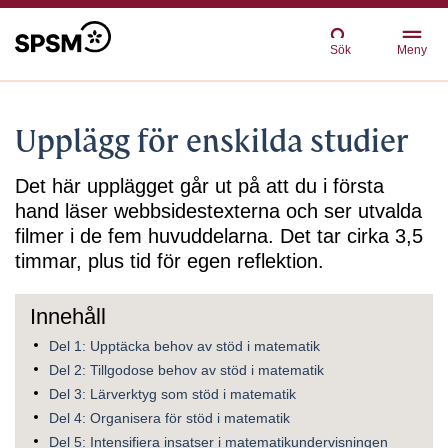
Sök
Meny
Upplägg för enskilda studier
Det här upplägget går ut på att du i första
hand läser webbsidestexterna och ser utvalda
filmer i de fem huvuddelarna. Det tar cirka 3,5
timmar, plus tid för egen reflektion.
Del 1: Upptäcka behov av stöd i matematik
Del 2: Tillgodose behov av stöd i matematik
Del 3: Lärverktyg som stöd i matematik
Del 4: Organisera för stöd i matematik
Del 5: Intensifiera insatser i matematikundervisningen