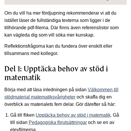
Om du vill ha mer fördjupning rekommenderar vi att du
istället läser de fullständiga texterna som ligger i de
tillhörande pdf-filerna. Där finns även referenslistor som
kan vägleda dig som vill söka mer kunskap.
Reflektionsfrågorna kan du fundera över enskilt eller
tillsammans med kollegor.
Del 1: Upptäcka behov av stöd i
matematik
Börja med att läsa inledningen på sidan
Välkommen till
stödmaterial matematiksvårigheter
och skaffa dig en
överblick av materialets fem delar. Gör därefter så här:
Gå till fliken
Upptäcka behov av stöd i matematik
. Gå
till sidan
Pedagogiska förutsättningar
och se en av
elevfilmerna.