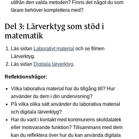
utifrån den valda metoden? Finns det något du som
lärare behöver komplettera med?
Del 3: Lärverktyg som stöd i
matematik
Läs sidan
Laborativt material
och se filmen
Lärverktyg.
Läs sidan
Digitala lärverktyg
.
Reflektionsfrågor:
Vilka laborativa material har du tillgång till? Hur
använder du dem i din undervisning?
På vilka olika sätt använder du laborativa material
och digitala lärverktyg?
Har du varit i kontakt med kommunens skoldatatek
eller motsvarande funktion? Tillsammans med dem
kan du reflektera över hur du kan använda digitala