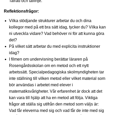
Talrad och tallinje.
Reflektionsfrågor:
Vilka stödjande strukturer arbetar du och dina
kollegor med på ett bra sätt idag, tycker du? Vilka kan
ni utveckla vidare? Vad behöver ni för att kunna göra
det?
På vilket sätt arbetar du med explicita instruktioner
idag?
I filmen om undervisning berättar läraren på
Rosengårdsskolan om en metod och ett nytt
arbetssätt. Specialpedagogiska skolmyndigheten tar
inte ställning till vilken metod eller vilket material som
bör användas i arbetet med elever i
matematiksvårigheter. Vår erfarenhet är dock att det
kan vara till hjälp att ha en metod att följa. Viktiga
frågor att ställa sig utifrån den metod som väljs är:
Vad får eleverna med sig och vad får de inte med sig