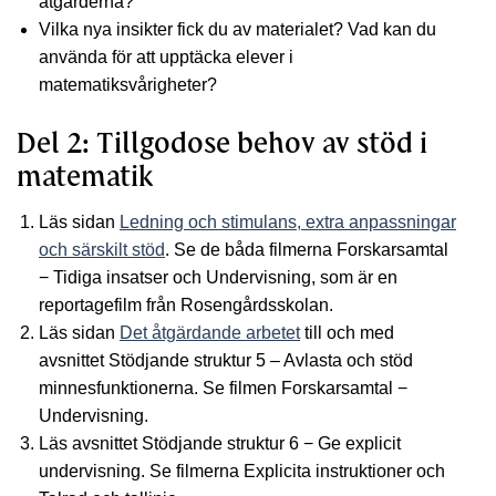
åtgärderna?
Vilka nya insikter fick du av materialet? Vad kan du
använda för att upptäcka elever i
matematiksvårigheter?
Del 2: Tillgodose behov av stöd i
matematik
Läs sidan
Ledning och stimulans, extra anpassningar
och särskilt stöd
. Se de båda filmerna Forskarsamtal
− Tidiga insatser och Undervisning, som är en
reportagefilm från Rosengårdsskolan.
Läs sidan
Det åtgärdande arbetet
till och med
avsnittet Stödjande struktur 5 – Avlasta och stöd
minnesfunktionerna. Se filmen Forskarsamtal −
Undervisning.
Läs avsnittet Stödjande struktur 6 − Ge explicit
undervisning. Se filmerna Explicita instruktioner och