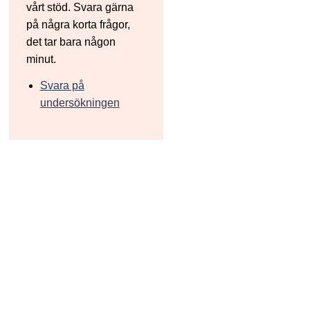
vårt stöd. Svara gärna
på några korta frågor,
det tar bara någon
minut.
Svara på
undersökningen