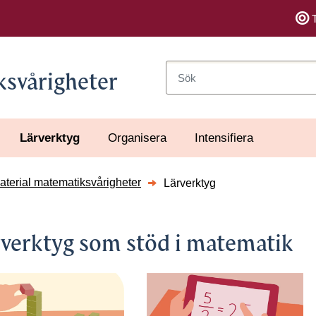
Sök
ksvårigheter
Lärverktyg
Organisera
Intensifiera
terial matematiksvårigheter
Lärverktyg
verktyg som stöd i matematik