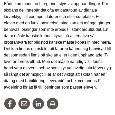
Både kommuner och regioner styrs av upphandlingar. För
skolans del innebär det ofta ett basutbud av digitala
lärverktyg, till exempel datorer och eller surfplattor. För
elever med en funktionsnedsättning kan det många gånger
behövas lösningar som inte erbjuds i standardutbudet. En
dator måste kanske kunna styras på alternativa sätt,
programvara för bildstöd kanske måste köpas in med mera.
Det kan finnas en risk för att läraren känner sig hänvisad till
det som redan finns på skolan eller i den upphandlade IT-
leverantörens utbud. Men det måste naturligtvis i första
hand vara elevens behov som styr val av digitala lärverktyg
så långt det är möjligt. Här är det viktigt att skolan har en
dialog med habilitering, leverantör och kommunens IT-
avdelning för att få till lösningar som passar eleven.
Dela på Facebook
Tipsa via mail
Dela på Linkedin
Skriv ut