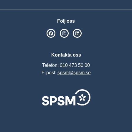
Följ oss
SPSM på Facebook
SPSM på Instagram
Följ oss på Linkedin
Kontakta oss
Telefon: 010 473 50 00
E-post:
spsm@spsm.se