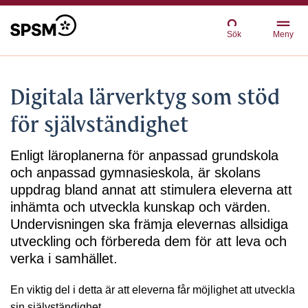
Sök
Meny
Digitala lärverktyg som stöd
för självständighet
Enligt läroplanerna för anpassad grundskola
och anpassad gymnasieskola, är skolans
uppdrag bland annat att stimulera eleverna att
inhämta och utveckla kunskap och värden.
Undervisningen ska främja elevernas allsidiga
utveckling och förbereda dem för att leva och
verka i samhället.
En viktig del i detta är att eleverna får möjlighet att utveckla
sin självständighet.