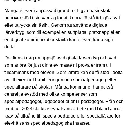
Många elever i anpassad grund- och gymnasieskola
behöver stöd i sin vardag för att kunna förstå tid, göra val
eller uttrycka sin åsikt. Genom att använda digitala
lärverktyg, som till exempel en surfplatta, pratknapp eller
en digital kommunikationstavla kan eleven träna sig i
detta.
Det finns i dag en uppsjö av digitala lärverktyg och vad
som är bra för just din elev måste ni prova er fram till
tillsammans med eleven. Som lärare kan du få stöd i detta
av till exempel habiliteringen och specialpedagog eller
speciallärare på skolan. Många kommuner har också
centralt elevstöd med olika kompetenser som
specialpedagoger, logopeder eller IT-pedagoger. Från och
med juli 2023 stärks elevhälsans arbete med bland annat
krav på tillgång till specialpedagog eller speciallärare för
elevhälsans specialpedagogiska insatser.