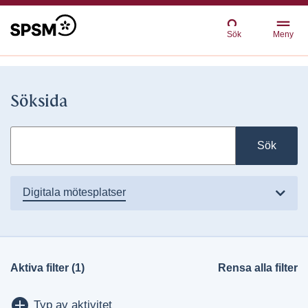
Sök
Meny
Söksida
Sök
digitala mötesplatser
Aktiva filter (1)
Rensa alla filter
Visa/dölj
Typ av aktivitet