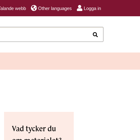
Talande webb
Other languages
Logga in
Sök
Vad tycker du