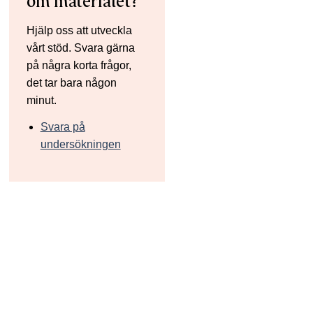
om materialet?
Hjälp oss att utveckla
vårt stöd. Svara gärna
på några korta frågor,
det tar bara någon
minut.
Svara på
undersökningen