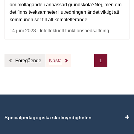
om mottagande i anpassad grundskola?Nej, men om
det finns tveksamheter i utredningen är det viktigt att
kommunen ser till att kompletterande
14 juni 2023 · Intellektuell funktionsnedsättning
Föregående
Nästa
1
Specialpedagogiska skolmyndigheten
Vis