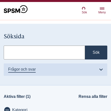
Sök
Meny
Söksida
Sök
frågor och svar
Aktiva filter (1)
Rensa alla filter
Visa/dölj
Kategori