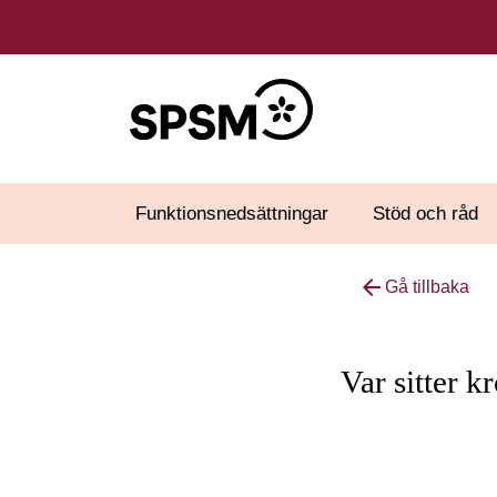
Funktionsnedsättningar
Stöd och råd
arrow_back
Gå tillbaka
Var sitter 