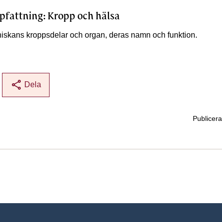
pfattning: Kropp och hälsa
skans kroppsdelar och organ, deras namn och funktion.
share
Dela
Publicer