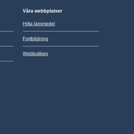
Våra webbplatser
Hitta läromedel
Fortbildning
Webbutiken