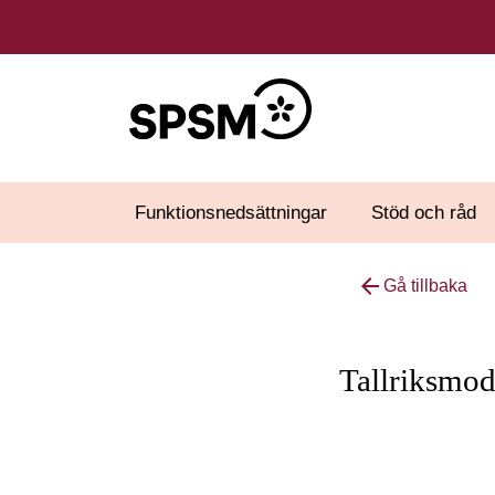
Funktionsnedsättningar
Stöd och råd
arrow_back
Gå tillbaka
Tallriksmod