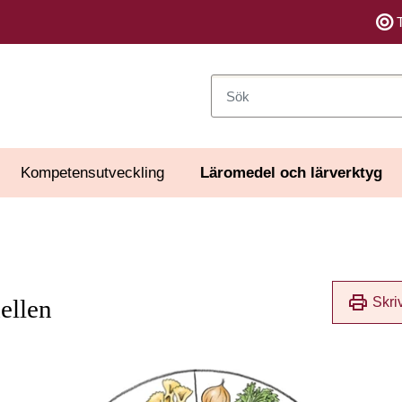
Sök
Kompetensutveckling
Läromedel och lärverktyg
print
Skri
ellen