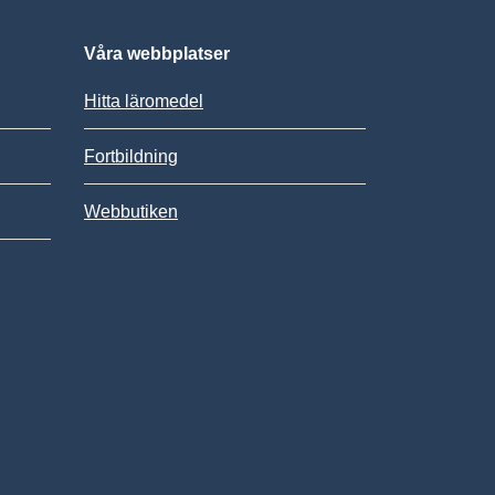
Våra webbplatser
Hitta läromedel
Fortbildning
Webbutiken