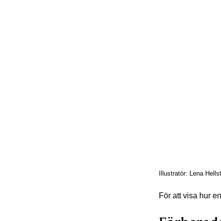
Illustratör: Lena Hell
För att visa hur e