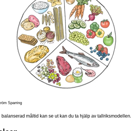
ström Sparring
n balanserad måltid kan se ut kan du ta hjälp av tallriksmodellen