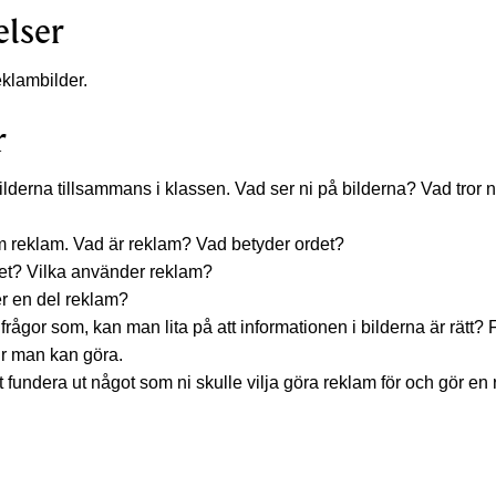
elser
eklambilder.
r
ilderna tillsammans i klassen. Vad ser ni på bilderna? Vad tror ni
 reklam. Vad är reklam? Vad betyder ordet?
et? Vilka använder reklam?
r en del reklam?
rågor som, kan man lita på att informationen i bilderna är rätt?
r man kan göra.
 fundera ut något som ni skulle vilja göra reklam för och gör en