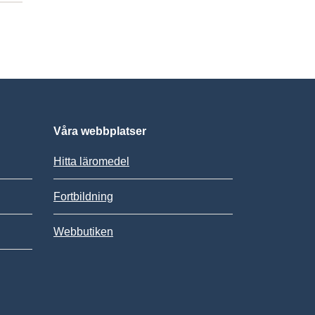
Våra webbplatser
Hitta läromedel
Fortbildning
Webbutiken