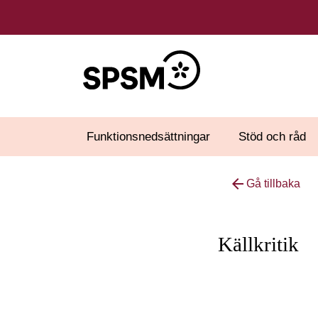
Funktionsnedsättningar
Stöd och råd
arrow_back
Gå tillbaka
Källkritik