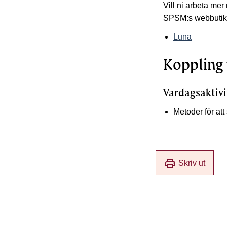
Vill ni arbeta mer
SPSM:s webbutik
Luna
Koppling 
Vardagsaktivi
Metoder för att 
print
Skriv ut