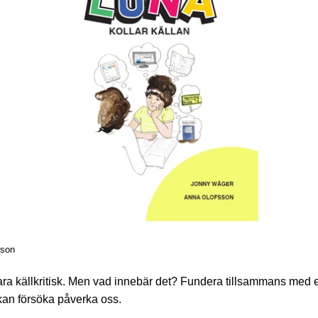
sson
 vara källkritisk. Men vad innebär det? Fundera tillsammans med 
 kan försöka påverka oss.