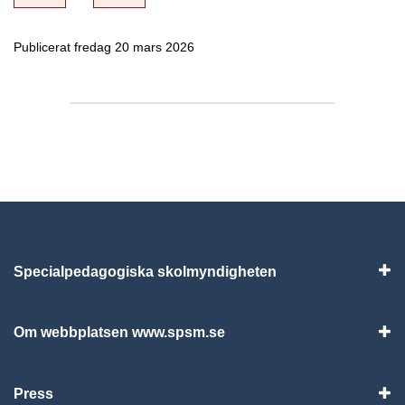
Publicerat fredag 20 mars 2026
Specialpedagogiska skolmyndigheten
Vis
Om webbplatsen www.spsm.se
Vis
Press