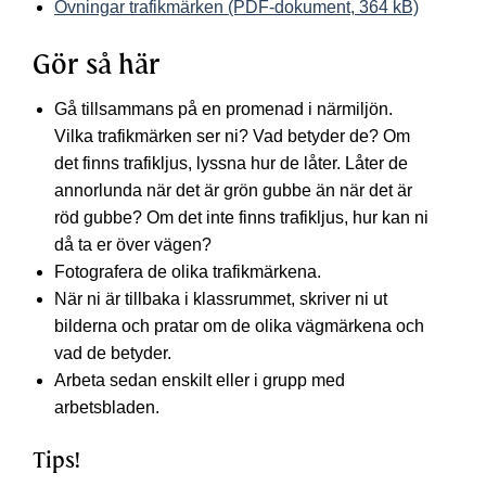
Övningar trafikmärken (PDF-dokument, 364 kB)
Gör så här
Gå tillsammans på en promenad i närmiljön.
Vilka trafikmärken ser ni? Vad betyder de? Om
det finns trafikljus, lyssna hur de låter. Låter de
annorlunda när det är grön gubbe än när det är
röd gubbe? Om det inte finns trafikljus, hur kan ni
då ta er över vägen?
Fotografera de olika trafikmärkena.
När ni är tillbaka i klassrummet, skriver ni ut
bilderna och pratar om de olika vägmärkena och
vad de betyder.
Arbeta sedan enskilt eller i grupp med
arbetsbladen.
Tips!