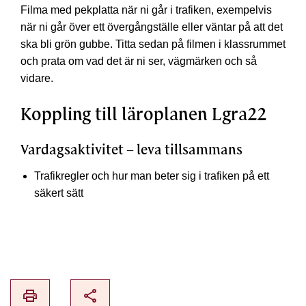
Filma med pekplatta när ni går i trafiken, exempelvis
när ni går över ett övergångställe eller väntar på att det
ska bli grön gubbe. Titta sedan på filmen i klassrummet
och prata om vad det är ni ser, vägmärken och så
vidare.
Koppling till läroplanen Lgra22
Vardagsaktivitet – leva tillsammans
Trafikregler och hur man beter sig i trafiken på ett
säkert sätt
print
share