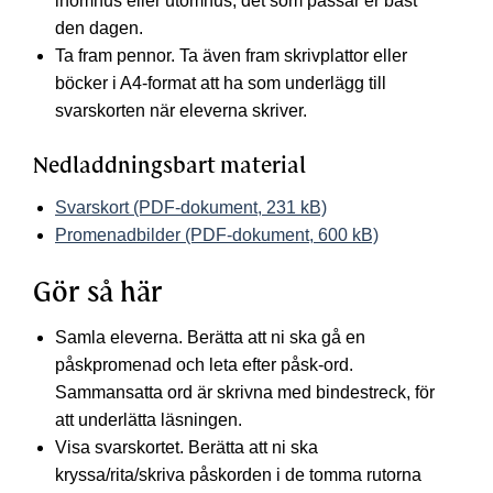
inomhus eller utomhus, det som passar er bäst
den dagen.
Ta fram pennor. Ta även fram skrivplattor eller
böcker i A4-format att ha som underlägg till
svarskorten när eleverna skriver.
Nedladdningsbart material
Svarskort (PDF-dokument, 231 kB)
Promenadbilder (PDF-dokument, 600 kB)
Gör så här
Samla eleverna. Berätta att ni ska gå en
påskpromenad och leta efter påsk-ord.
Sammansatta ord är skrivna med bindestreck, för
att underlätta läsningen.
Visa svarskortet. Berätta att ni ska
kryssa/rita/skriva påskorden i de tomma rutorna