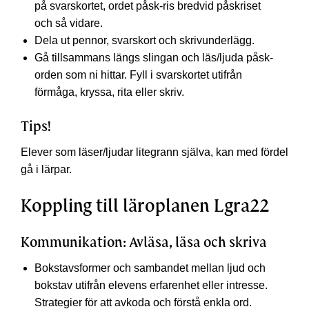
på svarskortet, ordet påsk-ris bredvid påskriset
och så vidare.
Dela ut pennor, svarskort och skrivunderlägg.
Gå tillsammans längs slingan och läs/ljuda påsk-
orden som ni hittar. Fyll i svarskortet utifrån
förmåga, kryssa, rita eller skriv.
Tips!
Elever som läser/ljudar litegrann själva, kan med fördel
gå i lärpar.
Koppling till läroplanen Lgra22
Kommunikation: Avläsa, läsa och skriva
Bokstavsformer och sambandet mellan ljud och
bokstav utifrån elevens erfarenhet eller intresse.
Strategier för att avkoda och förstå enkla ord.