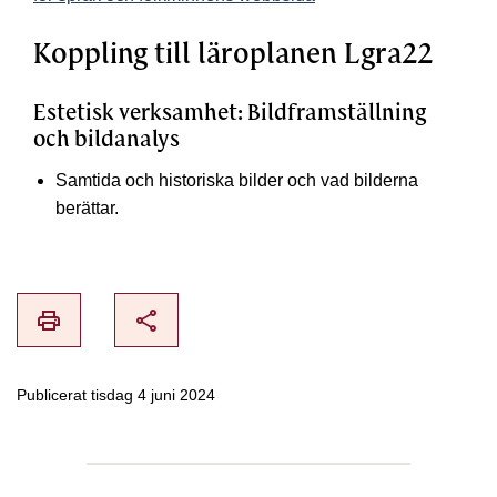
Koppling till läroplanen Lgra22
Estetisk verksamhet: Bildframställning
och bildanalys
Samtida och historiska bilder och vad bilderna
berättar.
print
share
Publicerat tisdag 4 juni 2024