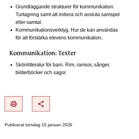
Grundläggande strukturer för kommunikation.
Turtagning samt att initiera och avsluta samspel
eller samtal.
Kommunikationsverktyg. Hur de kan användas
för att förstärka elevens kommunikation.
Kommunikation: Texter
Skönlitteratur för barn. Rim, ramsor, sånger,
bilderböcker och sagor.
print
share
Publicerat torsdag 15 januari 2026