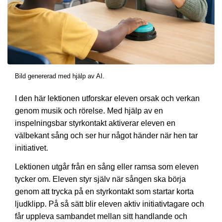
Bild genererad med hjälp av AI.
I den här lektionen utforskar eleven orsak och verkan
genom musik och rörelse. Med hjälp av en
inspelningsbar styrkontakt aktiverar eleven en
välbekant sång och ser hur något händer när hen tar
initiativet.
Lektionen utgår från en sång eller ramsa som eleven
tycker om. Eleven styr själv när sången ska börja
genom att trycka på en styrkontakt som startar korta
ljudklipp. På så sätt blir eleven aktiv initiativtagare och
får uppleva sambandet mellan sitt handlande och