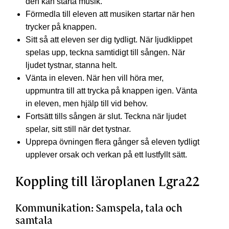
den kan starta musik.
Förmedla till eleven att musiken startar när hen
trycker på knappen.
Sitt så att eleven ser dig tydligt. När ljudklippet
spelas upp, teckna samtidigt till sången. När
ljudet tystnar, stanna helt.
Vänta in eleven. När hen vill höra mer,
uppmuntra till att trycka på knappen igen. Vänta
in eleven, men hjälp till vid behov.
Fortsätt tills sången är slut. Teckna när ljudet
spelar, sitt still när det tystnar.
Upprepa övningen flera gånger så eleven tydligt
upplever orsak och verkan på ett lustfyllt sätt.
Koppling till läroplanen Lgra22
Kommunikation:
Samspela, tala och
samtala