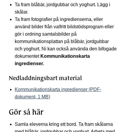
Ta fram blåbär, jordgubbar och yoghurt. Lägg i
skålar.
Ta fram fotografier på ingredienserna, eller
använd bilder från valfritt bildstödsprogram eller
gör i ordning samtalsbilder på
kommunikationsplattan på blåbär, jordgubbar
och yoghurt. Ni kan också använda den bifogade
dokumentet
Kommunikationskarta
ingredienser.
Nedladdningsbart material
Kommunikationskarta ingredienser (PDF-
dokument, 1 MB)
Gör så här
Samla eleverna kring ett bord. Ta fram skålarna
med blåbär, jordgubbar och yoghurt. Arbeta med