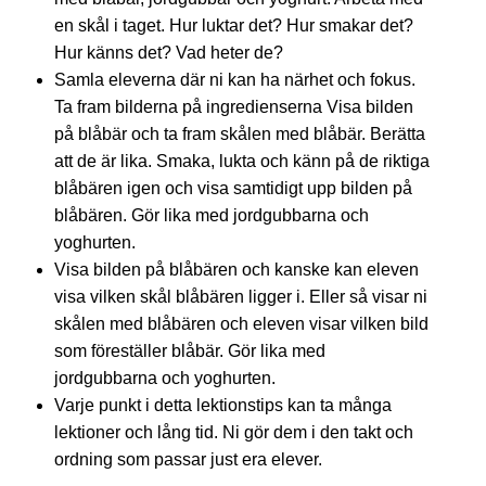
en skål i taget. Hur luktar det? Hur smakar det?
Hur känns det? Vad heter de?
Samla eleverna där ni kan ha närhet och fokus.
Ta fram bilderna på ingredienserna Visa bilden
på blåbär och ta fram skålen med blåbär. Berätta
att de är lika. Smaka, lukta och känn på de riktiga
blåbären igen och visa samtidigt upp bilden på
blåbären. Gör lika med jordgubbarna och
yoghurten.
Visa bilden på blåbären och kanske kan eleven
visa vilken skål blåbären ligger i. Eller så visar ni
skålen med blåbären och eleven visar vilken bild
som föreställer blåbär. Gör lika med
jordgubbarna och yoghurten.
Varje punkt i detta lektionstips kan ta många
lektioner och lång tid. Ni gör dem i den takt och
ordning som passar just era elever.