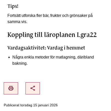
Tips!
Fortsätt utforska fler bär, frukter och grönsaker på
samma vis.
Koppling till läroplanen Lgra22
Vardagsaktivitet: Vardag i hemmet
Några enkla metoder för matlagning, däribland
bakning.
print
share
Publicerat torsdag 15 januari 2026