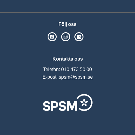
Följ oss
SPSM på Facebook
SPSM på Instagram
Följ oss på Linkedin
Kontakta oss
Telefon: 010 473 50 00
E-post:
spsm@spsm.se