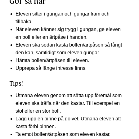
Gör så här
Eleven sitter i gungan och gungar fram och
tillbaka.
När eleven känner sig trygg i gungan, ge eleven
en boll eller en ärtpåse i handen.
Eleven ska sedan kasta bollen/ärtpåsen så långt
den kan, samtidigt som eleven gungar.
Hämta bollen/ärtpåsen till eleven.
Upprepa så länge intresse finns.
Tips!
Utmana eleven genom att sätta upp föremål som
eleven ska träffa när den kastar. Till exempel en
stol eller en stor boll.
Lägg upp en pinne på golvet. Utmana eleven att
kasta förbi pinnen.
Ta emot bollen/ärtpåsen som eleven kastar.