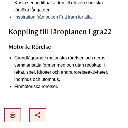
Kasta sedan tillbaka den till eleven som ska
försöka fånga den.
Inspiration från boken Fritt fram för alla
Koppling till läroplanen Lgra22
Motorik: Rörelse
Grundläggande motoriska rörelser, och deras
sammansatta former med och utan redskap, i
lekar, spel, idrotter och andra rörelseaktiviteter,
inomhus och utomhus,
Finmotoriska rörelser.
print
share