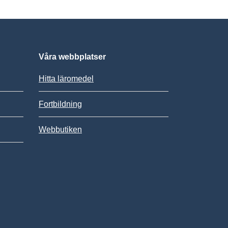
Våra webbplatser
Hitta läromedel
Fortbildning
Webbutiken