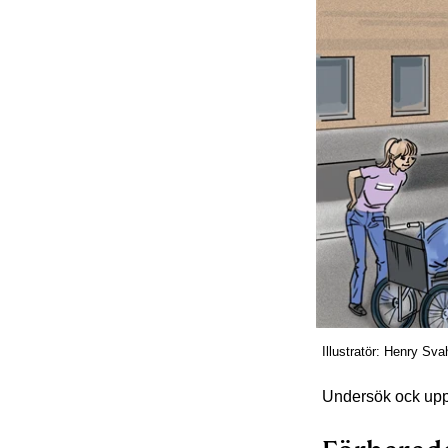
Illustratör: Henry Sva
Undersök ock upptä