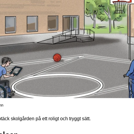
hn
ck skolgården på ett roligt och tryggt sätt.