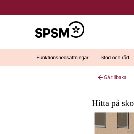
Funktionsnedsättningar
Stöd och råd
arrow_back
Gå tillbaka
Hitta på sk