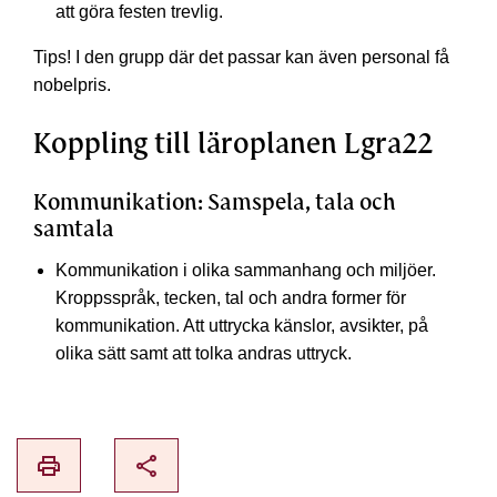
att göra festen trevlig.
Tips! I den grupp där det passar kan även personal få
nobelpris.
Koppling till läroplanen Lgra22
Kommunikation: Samspela, tala och
samtala
Kommunikation i olika sammanhang och miljöer.
Kroppsspråk, tecken, tal och andra former för
kommunikation. Att uttrycka känslor, avsikter, på
olika sätt samt att tolka andras uttryck.
print
share