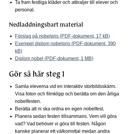
Ta fram festliga kläder och attiraljer till elever och
personal.
Nedladdningsbart material
Förslag på nobelpris (PDF-dokument, 17 kB)
Exempel diplom nobelpris (PDF-dokument, 390
kB)
Diplom nobel (PDF-dokument, 1 MB)
Gör så här steg 1
Samla eleverna vid en interaktiv storbildsskärm.
Visa foton och filmklipp och berätta om den årliga
nobelfesten.
Berätta att ni ska ordna en egen nobelfest.
Planera sedan festen tillsammans. Vem vill göra
vad? Vad behöver vi göra till festen. Någon
kanske planerar ett välkomsttal medan andra