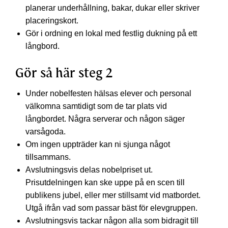
planerar underhållning, bakar, dukar eller skriver
placeringskort.
Gör i ordning en lokal med festlig dukning på ett
långbord.
Gör så här steg 2
Under nobelfesten hälsas elever och personal
välkomna samtidigt som de tar plats vid
långbordet. Några serverar och någon säger
varsågoda.
Om ingen uppträder kan ni sjunga något
tillsammans.
Avslutningsvis delas nobelpriset ut.
Prisutdelningen kan ske uppe på en scen till
publikens jubel, eller mer stillsamt vid matbordet.
Utgå ifrån vad som passar bäst för elevgruppen.
Avslutningsvis tackar någon alla som bidragit till